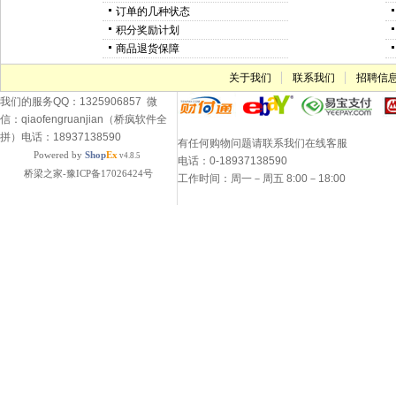
订单的几种状态
积分奖励计划
商品退货保障
关于我们
联系我们
招聘信
我们的服务QQ：1325906857 微
信：qiaofengruanjian（桥疯软件全
拼）电话：18937138590
有任何购物问题请联系我们在线客服
Powered by
Shop
Ex
v4.8.5
电话：0-18937138590
桥梁之家-豫ICP备17026424号
工作时间：周一－周五 8:00－18:00