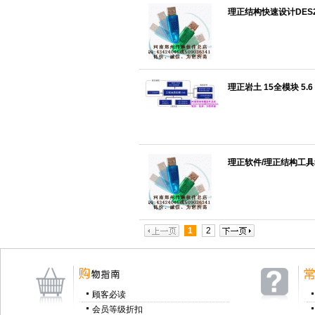
理正结构快速设计DES2
理正岩土 15全模块 5.6
理正软件/理正结构工具箱
1
2
顾客必读
会员等级折扣