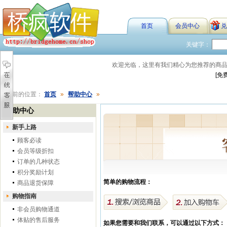
首页
会员中心
兑
关键字：
欢迎光临，这里有我们精心为您推荐的商
[免
您当前的位置：
首页
»
帮助中心
»
帮助中心
新手上路
顾客必读
会员等级折扣
订单的几种状态
积分奖励计划
简单的购物流程：
商品退货保障
购物指南
非会员购物通道
体贴的售后服务
如果您需要和我们联系，可以通过以下方式：