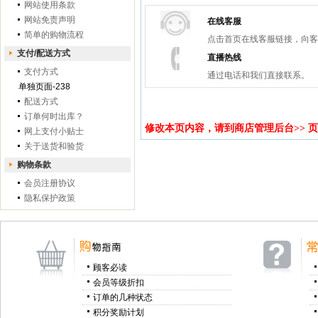
网站使用条款
网站免责声明
在线客服
简单的购物流程
点击首页在线客服链接，向客
支付/配送方式
直播热线
支付方式
通过电话和我们直接联系。
单独页面-238
配送方式
订单何时出库？
修改本页内容，请到
商店管理后台
>>
页
网上支付小贴士
关于送货和验货
购物条款
会员注册协议
隐私保护政策
顾客必读
会员等级折扣
订单的几种状态
积分奖励计划