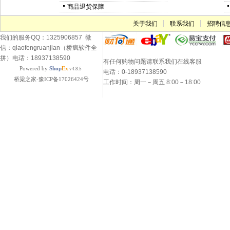
商品退货保障
关于我们
联系我们
招聘信
我们的服务QQ：1325906857 微
信：qiaofengruanjian（桥疯软件全
拼）电话：18937138590
有任何购物问题请联系我们在线客服
Powered by
Shop
Ex
v4.8.5
电话：0-18937138590
桥梁之家-豫ICP备17026424号
工作时间：周一－周五 8:00－18:00