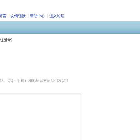
留言
友情链接
帮助中心
进入论坛
任登录
]
话、QQ、手机）和地址以方便我们发货！