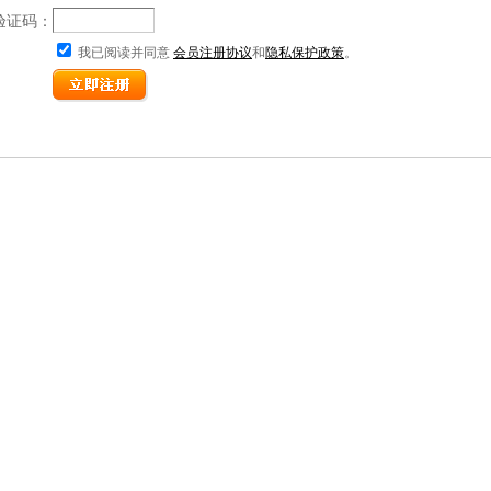
验证码：
我已阅读并同意
会员注册协议
和
隐私保护政策
。