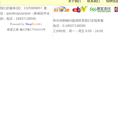
关于我们
联系我们
招聘信
我们的服务QQ：1325906857 微
信：qiaofengruanjian（桥疯软件全
拼）电话：18937138590
有任何购物问题请联系我们在线客服
Powered by
Shop
Ex
v4.8.5
电话：0-18937138590
桥梁之家-豫ICP备17026424号
工作时间：周一－周五 8:00－18:00