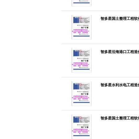
智多星国土整理工程软件-
智多星沿海港口工程造价软
智多星水利水电工程造价
智多星国土整理工程软件-