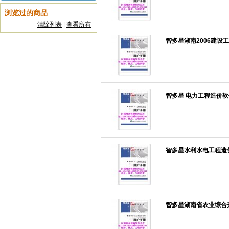
浏览过的商品
清除列表
|
查看所有
智多星湖南2006建设
智多星 电力工程造价软
智多星水利水电工程造价
智多星湖南省农业综合开