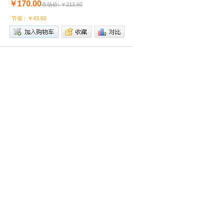
￥170.00
市场价: ￥213.60
节省：￥43.60