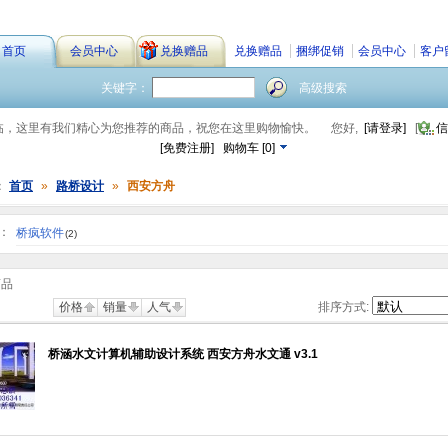
首页
会员中心
兑换赠品
兑换赠品
捆绑促销
会员中心
客户
关键字：
高级搜索
临，这里有我们精心为您推荐的商品，祝您在这里购物愉快。
您好,
[请登录]
[
信
[免费注册]
购物车
[
0
]
：
首页
»
路桥设计
»
西安方舟
：
桥疯软件
(2)
商品
价格
销量
人气
排序方式:
桥涵水文计算机辅助设计系统 西安方舟水文通 v3.1