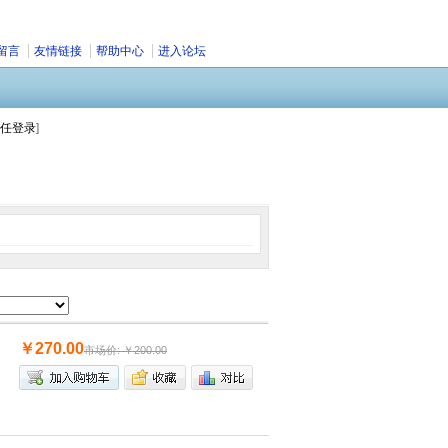
留言
友情链接
帮助中心
进入论坛
任登录
]
￥270.00
市场价: ￥200.00