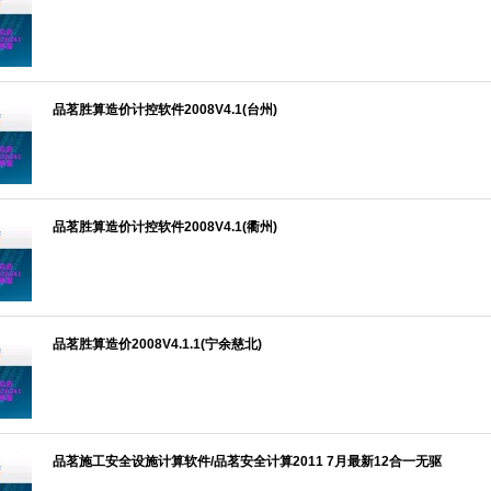
品茗胜算造价计控软件2008V4.1(台州)
品茗胜算造价计控软件2008V4.1(衢州)
品茗胜算造价2008V4.1.1(宁余慈北)
品茗施工安全设施计算软件/品茗安全计算2011 7月最新12合一无驱