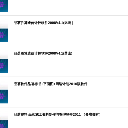
品茗胜算造价计控软件2008V4.1(温州 )
品茗胜算造价计控软件2008V4.1(萧山)
品茗软件品茗标书+平面图+网络计划2010版软件
品茗资料 品茗施工资料制作与管理软件2011 （各省都有）