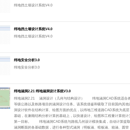
纬地挡土墙设计系统V4.0
纬地挡土墙设计系统V4.0
纬地挡土墙设计系统V4.0
纬地安全分析3.0
纬地安全分析3.0
纬地涵洞2.21 纬地涵洞设计系统V3.0
纬地涵洞2.21 涵洞设计（几何与结构设计） 纬地涵洞CAD系统适合
等级公路以及铁路项目的涵洞设计任务。该系统借鉴和吸取了目前国内其他
洞设计软件在结构计算、绘图方面的优点，以纬地三维道路CAD系统为底层
基础，在兼顾结构分析计算的基础上，以快速设计、绘图和工程量计算统计
第一目标。 纬地涵洞CAD系统与路线几何设计模块集成，自动计算提
涵洞断面的各基础数据，进行各种型式涵洞（明板涵、暗板涵、箱涵、圆管