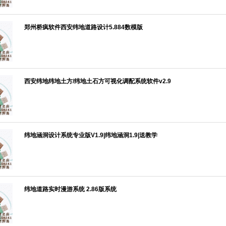
郑州桥疯软件西安纬地道路设计5.884数模版
西安纬地纬地土方/纬地土石方可视化调配系统软件v2.9
纬地涵洞设计系统专业版V1.9|纬地涵洞1.9|送教学
纬地道路实时漫游系统 2.86版系统