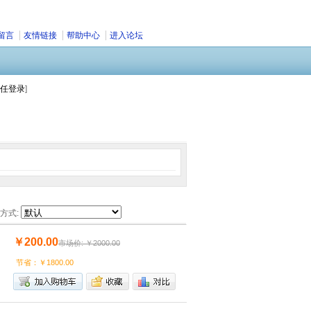
留言
友情链接
帮助中心
进入论坛
任登录
]
方式:
￥200.00
市场价: ￥2000.00
节省：￥1800.00