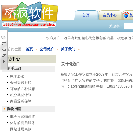
首页
会员中心
兑
关键字：
欢迎光临，这里有我们精心为您推荐的商品，祝您在
您当前的位置：
首页
»
公司简介
»
关于我们
»
帮助中心
关于我们
新手上路
桥梁之家工作室成立于2008年，经过几年
顾客必读
们得到了广大客户的支持，我们将一如既往的为我们
会员等级折扣
信：qiaofengruanjian 手机：18937138590 
订单的几种状态
积分奖励计划
商品退货保障
购物指南
非会员购物通道
体贴的售后服务
网站使用条款