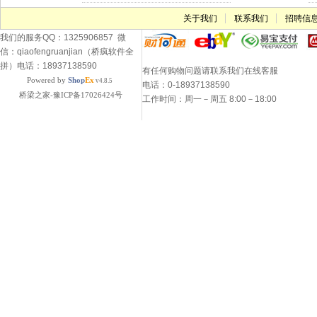
关于我们
联系我们
招聘信
我们的服务QQ：1325906857 微
信：qiaofengruanjian（桥疯软件全
拼）电话：18937138590
有任何购物问题请联系我们在线客服
Powered by
Shop
Ex
v4.8.5
电话：0-18937138590
桥梁之家-豫ICP备17026424号
工作时间：周一－周五 8:00－18:00