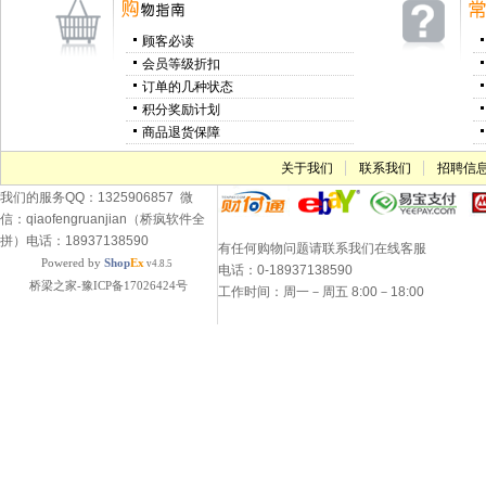
顾客必读
会员等级折扣
订单的几种状态
积分奖励计划
商品退货保障
关于我们
联系我们
招聘信
我们的服务QQ：1325906857 微
信：qiaofengruanjian（桥疯软件全
拼）电话：18937138590
有任何购物问题请联系我们在线客服
Powered by
Shop
Ex
v4.8.5
电话：0-18937138590
桥梁之家-豫ICP备17026424号
工作时间：周一－周五 8:00－18:00