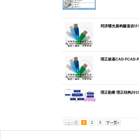
同济曙光盾构隧道设计与分
理正桩基CAD-FCAD-P
理正勘察 理正结构201
1
2
3