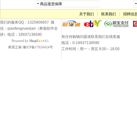
商品退货保障
关于我们
联系我们
招聘信
我们的服务QQ：1325906857 微
信：qiaofengruanjian（桥疯软件全
拼）电话：18937138590
有任何购物问题请联系我们在线客服
Powered by
Shop
Ex
v4.8.5
电话：0-18937138590
桥梁之家-豫ICP备17026424号
工作时间：周一－周五 8:00－18:00