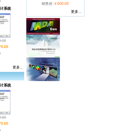
%
订单
所购物品
38417959568662
销售价:
￥600.00
已通过
发出， 请注意查
圆通速递
设计系统
更多...
收.发货单号:
120100820000005
订单
所购物品
38191713797062
已通过
发出， 请注意查
圆通速递
收.发货单号:
120100820000004
.00
订单
所购物品
37897398626162
0.00
已通过
发出， 请注意查
圆通速递
%
收.发货单号:
120100820000003
订单
所购物品
37897200196162
更多...
已通过
发出， 请注意查
圆通速递
收.发货单号:
120100820000002
设计系统
订单
所购物品
37709582508262
已通过
发出， 请注意查
圆通速递
收.发货单号:
120100820000001
订单
所购物品
20080729180474
已通过
发出， 请注意查
EMS快递
.00
收.发货单号:
120080730000003
0.00
%
订单
所购物品
20080729181771