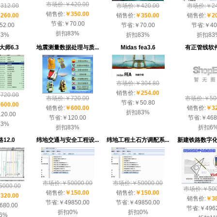
市场价:￥420.00
12.00
市场价:￥420.00
市场价:￥24
销售价:
￥350.00
260.00
销售价:
￥350.00
销售价:
￥20
节省:
￥70.00
52.00
节省:
￥70.00
节省:
￥40
折扣
83%
83%
折扣
83%
折扣
83
师6.3
地震测量数据处理与质...
Midas fea3.6
有正管线软件
市场价:￥304.80
销售价:
￥254.00
20.00
市场价:￥720.00
市场价:￥500
节省:
￥50.80
600.00
销售价:
￥600.00
销售价:
￥32
折扣
83%
20.00
节省:
￥120.00
节省:
￥468
83%
折扣
83%
折扣
6
12.0
纬地交通与安全工程设...
纬地工程土石方调配系...
新建铁路数字化选
市场价:￥50000.00
市场价:￥50000.00
000.00
市场价:￥500
销售价:
￥150.00
销售价:
￥150.00
320.00
销售价:
￥38
节省:
￥49850.00
节省:
￥49850.00
680.00
节省:
￥4962
折扣
0%
折扣
0%
6%