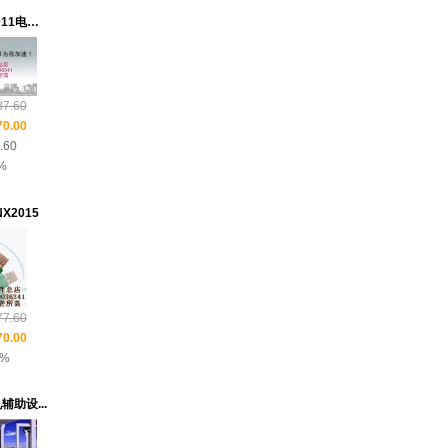
已通过
发出， 请注意查
顺丰快递
收.发货单号:
120080730000002
神机妙算全国2011电力预算
订单
所购物品
20080723065716
已通过
发出， 请注意查
顺丰快递
收.发货单号:
120080730000001
7.60
订单
所购物品
20160831079829
0.00
已通过
发出， 请注意查
韵达快递
.60
收.发货单号:
120160831000001
%
订单
所购物品
20160724091060
NX2015
已通过
发出， 请注意查
顺丰速运
收.发货单号:
120160724000001
订单
所购物品
20160719106075
已通过
发出， 请注意查
韵达快递
收.发货单号:
120160719000002
7.60
0.00
2%
助设...