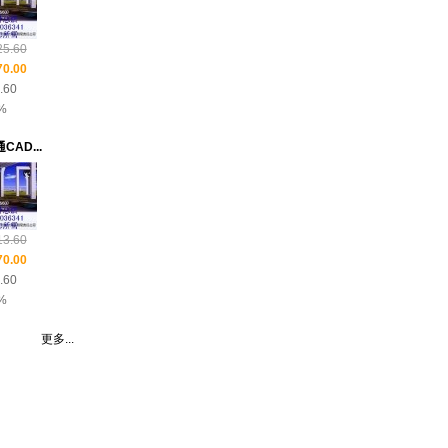
5.60
0.00
.60
%
AD...
3.60
0.00
.60
%
更多...