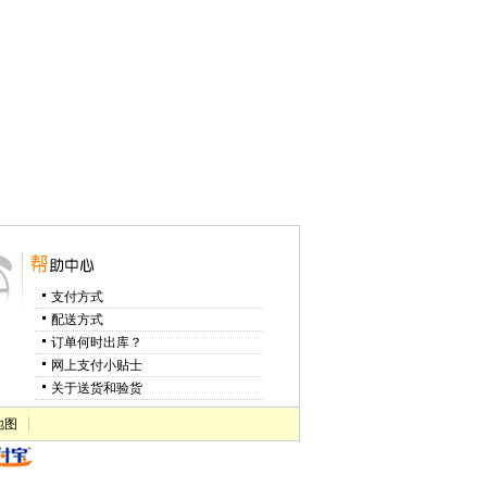
支付方式
配送方式
订单何时出库？
网上支付小贴士
关于送货和验货
地图