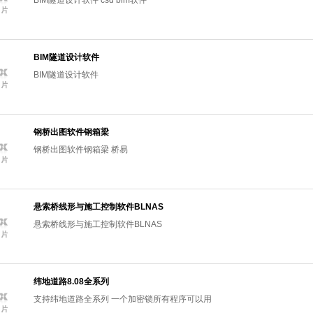
BIM隧道设计软件 csd bim软件
BIM隧道设计软件
BIM隧道设计软件
钢桥出图软件钢箱梁
钢桥出图软件钢箱梁 桥易
悬索桥线形与施工控制软件BLNAS
悬索桥线形与施工控制软件BLNAS
纬地道路8.08全系列
支持纬地道路全系列 一个加密锁所有程序可以用