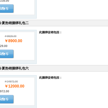
338.00
今夏热销捆绑礼包二
此捆绑促销包括：
￥9929.00
￥8900.00
29.00
今夏热销捆绑礼包六
此捆绑促销包括：
￥34972.00
￥12000.00
972.00