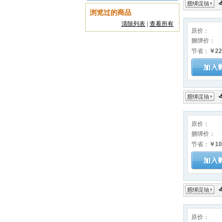
浏览过的商品
清除列表
|
查看所有
原价：
捆绑价：
节省：
￥22
原价：
捆绑价：
节省：
￥10
原价：