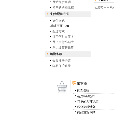
网站免责声明
简单的购物流程
如果客户与网
支付/配送方式
支付方式
单独页面-238
配送方式
订单何时出库？
网上支付小贴士
关于送货和验货
购物条款
会员注册协议
隐私保护政策
顾客必读
会员等级折扣
订单的几种状态
积分奖励计划
商品退货保障