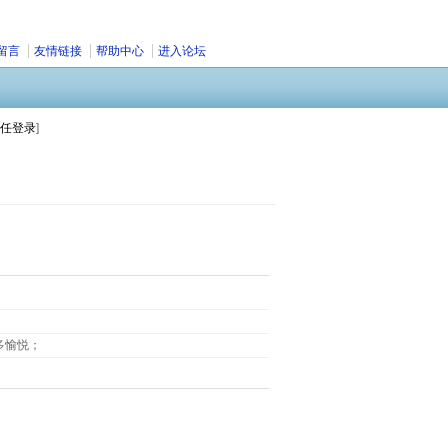
留言
友情链接
帮助中心
进入论坛
任登录
]
多愉悦；