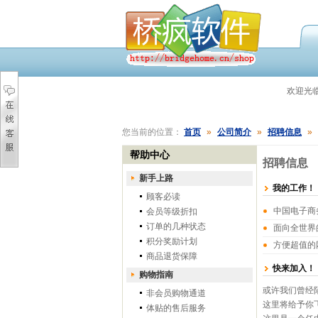
欢迎光
您当前的位置：
首页
»
公司简介
»
招聘信息
»
帮助中心
招聘信息
新手上路
我的工作！
顾客必读
中国电子商
会员等级折扣
订单的几种状态
面向全世界
积分奖励计划
方便超值的
商品退货保障
快来加入！
购物指南
或许我们曾经
非会员购物通道
这里将给予你
体贴的售后服务