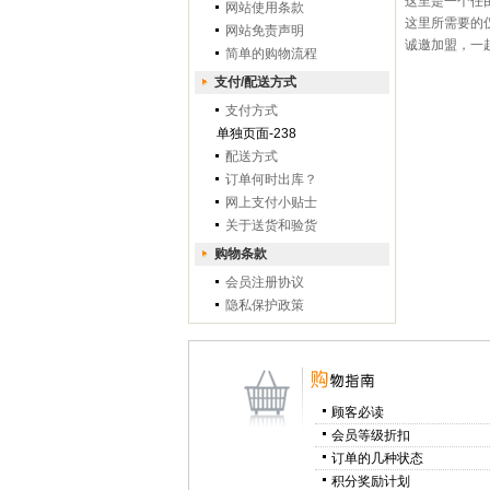
这里是一个任
网站使用条款
这里所需要的
网站免责声明
诚邀加盟，一
简单的购物流程
支付/配送方式
支付方式
单独页面-238
配送方式
订单何时出库？
网上支付小贴士
关于送货和验货
购物条款
会员注册协议
隐私保护政策
顾客必读
会员等级折扣
订单的几种状态
积分奖励计划