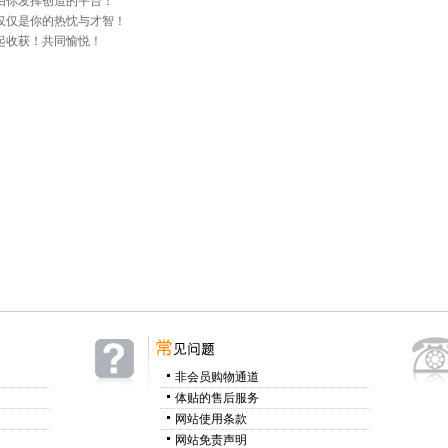
由你发挥创造的平台！
仅仅是你的热忱与才智！
起收获！共同愉悦！
非会员购物通道
体贴的售后服务
网站使用条款
网站免责声明