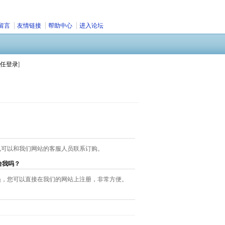
留言
友情链接
帮助中心
进入论坛
任登录
]
也可以和我们网站的客服人员联系订购。
给我吗？
员，您可以直接在我们的网站上注册，非常方便。