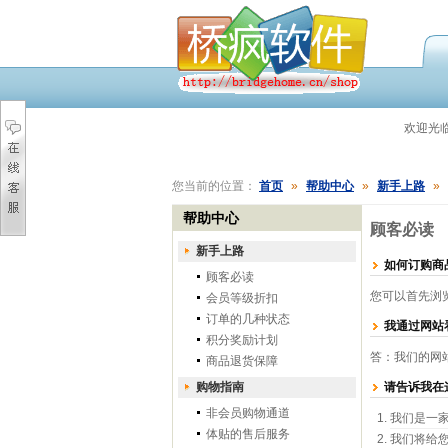
欢迎光
您当前的位置：
首页
»
帮助中心
»
新手上路
»
帮助中心
顾客必读
新手上路
如何订购商
顾客必读
您可以首先浏
会员等级折扣
订单的几种状态
我通过网站
积分奖励计划
答：我们的网
商品退货保障
购物指南
请告诉我在
非会员购物通道
我们是一
体贴的售后服务
我们将给