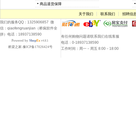
商品退货保障
关于我们
联系我们
招聘信
我们的服务QQ：1325906857 微
信：qiaofengruanjian（桥疯软件全
拼）电话：18937138590
有任何购物问题请联系我们在线客服
Powered by
Shop
Ex
v4.8.5
电话：0-18937138590
桥梁之家-豫ICP备17026424号
工作时间：周一－周五 8:00－18:00