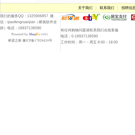
关于我们
联系我们
招聘信
我们的服务QQ：1325906857 微
信：qiaofengruanjian（桥疯软件全
拼）电话：18937138590
有任何购物问题请联系我们在线客服
Powered by
Shop
Ex
v4.8.5
电话：0-18937138590
桥梁之家-豫ICP备17026424号
工作时间：周一－周五 8:00－18:00