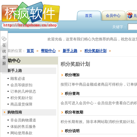
首页
会员中心
兑
关键字：
欢迎光临，这里有我们精心为您推荐的商品，祝您在
您当前的位置：
首页
»
帮助中心
»
新手上路
»
积分奖励计划
»
帮助中心
积分奖励计划
新手上路
积分增加
顾客必读
按照订单中商品金额或者商品可得积分，订单状
会员等级折扣
订单的几种状态
积分查询
积分奖励计划
会员可进入会员中心－会员信息中查看自己的
商品退货保障
购物指南
积分有效期
非会员购物通道
积分长期有效。除非本网站取消积分奖励计划
体贴的售后服务
积分说明
网站使用条款