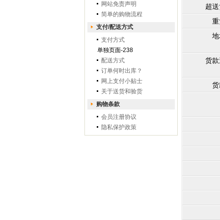
网站免责声明
超送
简单的购物流程
重
支付/配送方式
地
支付方式
单独页面-238
货款
配送方式
订单何时出库？
网上支付小贴士
货
关于送货和验货
购物条款
会员注册协议
隐私保护政策