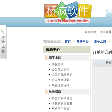
欢迎光临，这里有
您当前的位置：
首页
»
帮助中心
»
新手上路
»
帮助中心
订单的几
新手上路
状态
顾客必读
会员等级折扣
订单的几种状态
积分奖励计划
商品退货保障
购物指南
非会员购物通道
体贴的售后服务
网站使用条款