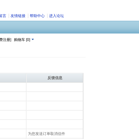
留言
友情链接
帮助中心
进入论坛
费注册]
购物车
[
0
]
反馈信息
为您发送订单取消信件