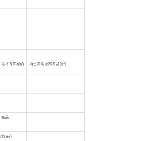
，先将有库存的
为您发送全部发货信件
分商品
归档保存