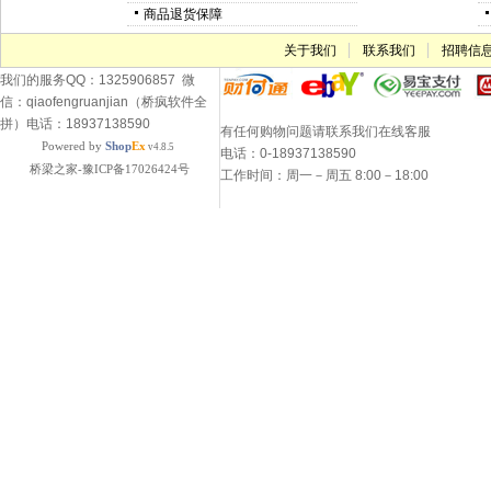
商品退货保障
关于我们
联系我们
招聘信
我们的服务QQ：1325906857 微
信：qiaofengruanjian（桥疯软件全
拼）电话：18937138590
有任何购物问题请联系我们在线客服
Powered by
Shop
Ex
v4.8.5
电话：0-18937138590
桥梁之家-豫ICP备17026424号
工作时间：周一－周五 8:00－18:00