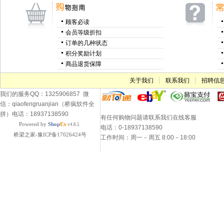
顾客必读
会员等级折扣
订单的几种状态
积分奖励计划
商品退货保障
关于我们
联系我们
招聘信
我们的服务QQ：1325906857 微
信：qiaofengruanjian（桥疯软件全
拼）电话：18937138590
有任何购物问题请联系我们在线客服
Powered by
Shop
Ex
v4.8.5
电话：0-18937138590
桥梁之家-豫ICP备17026424号
工作时间：周一－周五 8:00－18:00