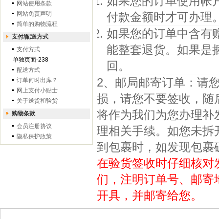
如果您的订单使用帐
网站使用条款
网站免责声明
付款金额时才可办理
简单的购物流程
如果您的订单中含有
支付/配送方式
能整套退货。如果是
支付方式
单独页面-238
回。
配送方式
2、邮局邮寄订单：请
订单何时出库？
网上支付小贴士
损，请您不要签收，随
关于送货和验货
将作为我们为您办理补
购物条款
会员注册协议
理相关手续。如您未拆
隐私保护政策
到包裹时，如发现包裹
在验货签收时仔细核对
们，注明订单号、邮寄
开具，并邮寄给您。