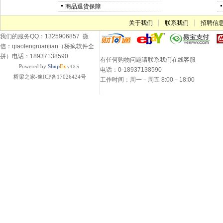
商品退货保障
关于我们
联系我们
招聘信
我们的服务QQ：1325906857 微
信：qiaofengruanjian（桥疯软件全
拼）电话：18937138590
有任何购物问题请联系我们在线客服
Powered by
Shop
Ex
v4.8.5
电话：0-18937138590
桥梁之家-豫ICP备17026424号
工作时间：周一－周五 8:00－18:00