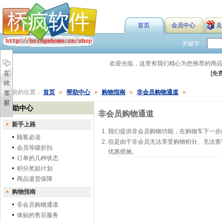
首页
会员中心
兑
关键字：
欢迎光临，这里有我们精心为您推荐的商
[免
您当前的位置：
首页
»
帮助中心
»
购物指南
»
非会员购物通道
»
帮助中心
非会员购物通道
新手上路
我们提供非会员购物功能，在购物车下一步
顾客必读
但是由于非会员无法享受购物积分、无法查
会员等级折扣
优惠措施。
订单的几种状态
积分奖励计划
商品退货保障
购物指南
非会员购物通道
体贴的售后服务