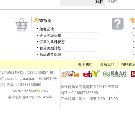
归档
已归档
顾客必读
会员等级折扣
订单的几种状态
积分奖励计划
商品退货保障
关于我们
联系我们
招聘信
我们的服务QQ：1325906857 微
信：qiaofengruanjian（桥疯软件全
拼）电话：18937138590
有任何购物问题请联系我们在线客服
Powered by
Shop
Ex
v4.8.5
电话：0-18937138590
桥梁之家-豫ICP备17026424号
工作时间：周一－周五 8:00－18:00