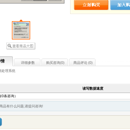
详情
详细参数
购买咨询(
0
)
商品评论 (
0
)
据处理系统
读写数据速度
有0条咨询）
商品有什么问题,请提问咨询!