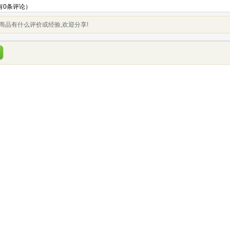
有
0
条评论）
商品有什么评价或经验,欢迎分享!