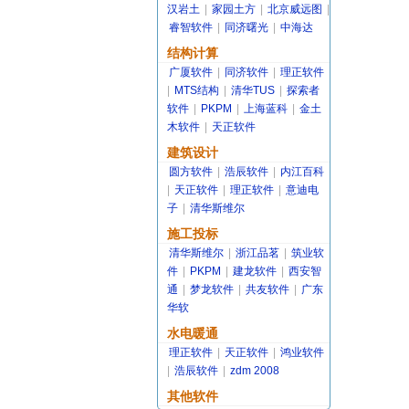
汉岩土
|
家园土方
|
北京威远图
|
睿智软件
|
同济曙光
|
中海达
结构计算
广厦软件
|
同济软件
|
理正软件
|
MTS结构
|
清华TUS
|
探索者
软件
|
PKPM
|
上海蓝科
|
金土
木软件
|
天正软件
建筑设计
圆方软件
|
浩辰软件
|
内江百科
|
天正软件
|
理正软件
|
意迪电
子
|
清华斯维尔
施工投标
清华斯维尔
|
浙江品茗
|
筑业软
件
|
PKPM
|
建龙软件
|
西安智
通
|
梦龙软件
|
共友软件
|
广东
华软
水电暖通
理正软件
|
天正软件
|
鸿业软件
|
浩辰软件
|
zdm 2008
其他软件