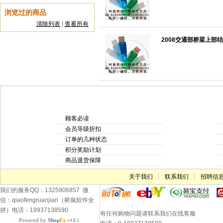
浏览过的商品
清除列表
|
查看所有
2008交通部桥梁上部结
顾客必读
会员等级折扣
订单的几种状态
积分奖励计划
商品退货保障
关于我们
联系我们
招聘信
我们的服务QQ：1325906857 微
信：qiaofengruanjian（桥疯软件全
拼）电话：18937138590
有任何购物问题请联系我们在线客服
Powered by
Shop
Ex
v4.8.5