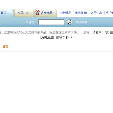
首页
会员中心
兑换赠品
兑换赠品
捆绑促销
会员中心
客户
关键字：
高级搜索
临，这里有我们精心为您推荐的商品，祝您在这里购物愉快。
您好,
[请登录]
[
信
[免费注册]
购物车
[
0
]
：
首页