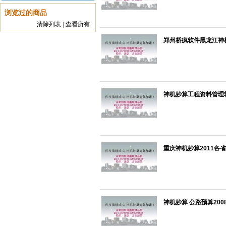
浏览过的商品
清除列表
|
查看所有
郑州桥疯软件黑龙江神机
神机妙算工程资料管理软
重庆神机妙算2011各省
神机妙算 公路预算200