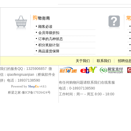
顾客必读
会员等级折扣
订单的几种状态
积分奖励计划
商品退货保障
关于我们
联系我们
招聘信
我们的服务QQ：1325906857 微
信：qiaofengruanjian（桥疯软件全
拼）电话：18937138590
有任何购物问题请联系我们在线客服
Powered by
Shop
Ex
v4.8.5
电话：0-18937138590
桥梁之家-豫ICP备17026424号
工作时间：周一－周五 8:00－18:00