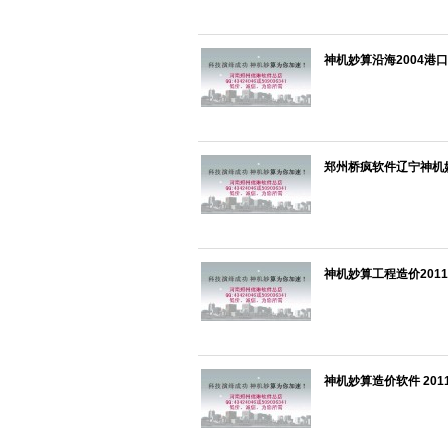
神机妙算沿海2004港口
郑州桥疯软件辽宁神机妙算
神机妙算工程造价201
神机妙算造价软件 201