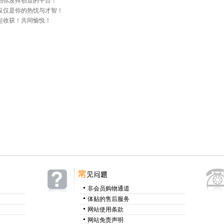
由你发挥创造的平台！
仅仅是你的热忱与才智！
起收获！共同愉悦！
非会员购物通道
体贴的售后服务
网站使用条款
网站免责声明