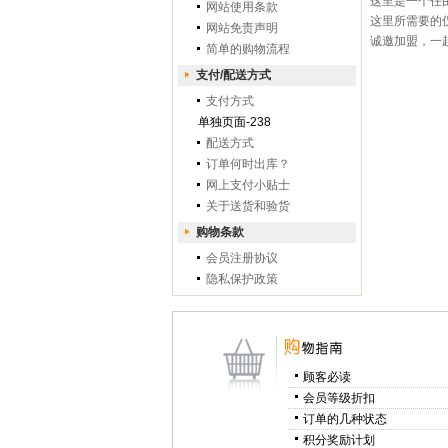
这里是一个任
网站使用条款
这里所需要的
网站免责声明
诚邀加盟，一
简单的购物流程
支付/配送方式
支付方式
单独页面-238
配送方式
订单何时出库？
网上支付小贴士
关于送货和验货
购物条款
会员注册协议
隐私保护政策
顾客必读
会员等级折扣
订单的几种状态
积分奖励计划