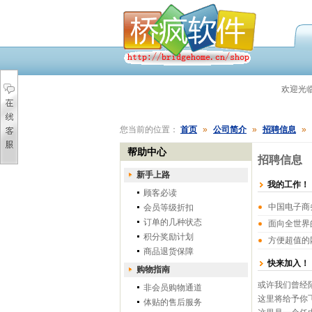
欢迎光
您当前的位置：
首页
»
公司简介
»
招聘信息
»
帮助中心
招聘信息
新手上路
我的工作！
顾客必读
中国电子商
会员等级折扣
订单的几种状态
面向全世界
积分奖励计划
方便超值的
商品退货保障
快来加入！
购物指南
或许我们曾经
非会员购物通道
这里将给予你
体贴的售后服务