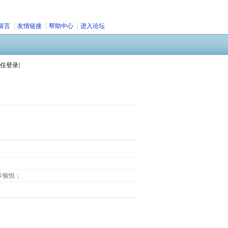
留言
友情链接
帮助中心
进入论坛
任登录
]
多愉悦；