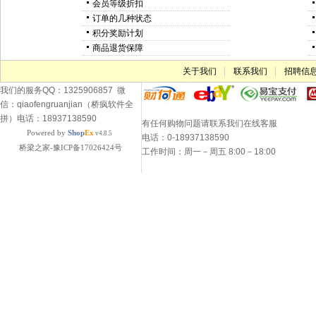
会员等级折扣
订单的几种状态
积分奖励计划
商品退货保障
关于我们
联系我们
招聘信
我们的服务QQ：1325906857 微
信：qiaofengruanjian（桥疯软件全
拼）电话：18937138590
有任何购物问题请联系我们在线客服
Powered by
Shop
Ex
v4.8.5
电话：0-18937138590
桥梁之家-豫ICP备17026424号
工作时间：周一－周五 8:00－18:00