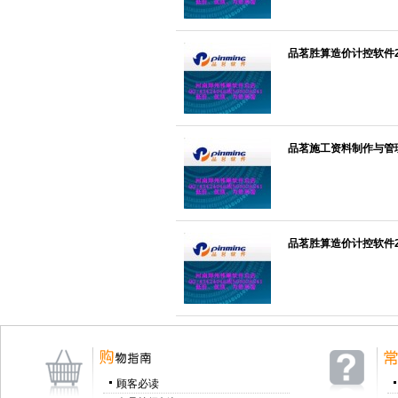
品茗胜算造价计控软件200
品茗施工资料制作与管理
品茗胜算造价计控软件200
顾客必读