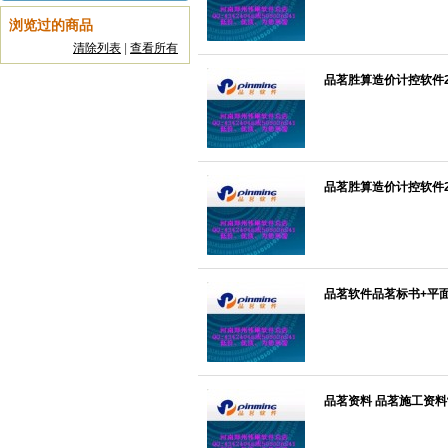
浏览过的商品
清除列表
|
查看所有
品茗胜算造价计控软件200
品茗胜算造价计控软件200
品茗软件品茗标书+平面
品茗资料 品茗施工资料