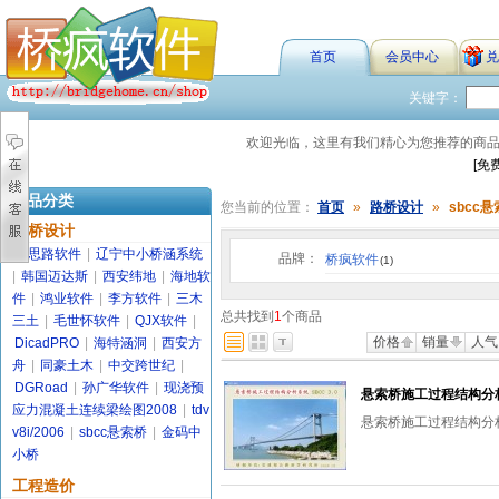
首页
会员中心
兑
关键字：
欢迎光临，这里有我们精心为您推荐的商
[免
商品分类
您当前的位置：
首页
»
路桥设计
»
sbcc
路桥设计
金思路软件
|
辽宁中小桥涵系统
品牌：
桥疯软件
(1)
|
韩国迈达斯
|
西安纬地
|
海地软
件
|
鸿业软件
|
李方软件
|
三木
总共找到
1
个商品
三土
|
毛世怀软件
|
QJX软件
|
价格
销量
人气
DicadPRO
|
海特涵洞
|
西安方
舟
|
同豪土木
|
中交跨世纪
|
DGRoad
|
孙广华软件
|
现浇预
悬索桥施工过程结构分析
应力混凝土连续梁绘图2008
|
tdv
悬索桥施工过程结构分析
v8i/2006
|
sbcc悬索桥
|
金码中
小桥
工程造价