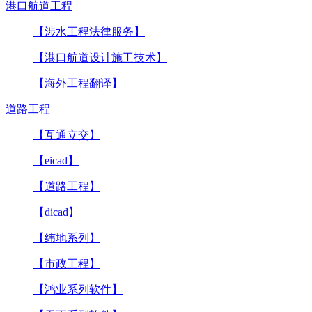
港口航道工程
【涉水工程法律服务】
【港口航道设计施工技术】
【海外工程翻译】
道路工程
【互通立交】
【eicad】
【道路工程】
【dicad】
【纬地系列】
【市政工程】
【鸿业系列软件】