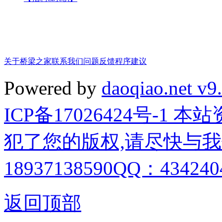
关于桥梁之家
联系我们
问题反馈
程序建议
Powered by
daoqiao.net v9
ICP备17026424号-1
犯了您的版权,请尽快与我
18937138590QQ：4342404
返回顶部