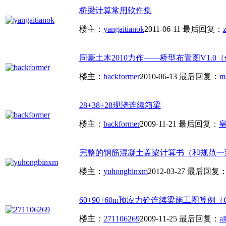
桥梁计算常用软件集
楼主：
yangaitianok
2011-06-11
最后回复：
同豪土木2010力作——桥型布置图V1.0（体
楼主：
backformer
2010-06-13
最后回复：
m
28+38+28现浇连续箱梁
楼主：
backformer
2009-11-21
最后回复：
皇
完整的钢筋混凝土盖梁计算书（和规范一
楼主：
yuhongbinxm
2012-03-27
最后回复
60+90+60m预应力砼连续梁施工图算例（GQJ
楼主：
271106269
2009-11-25
最后回复：
a