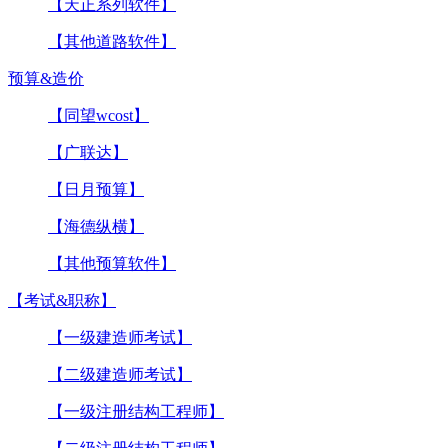
【天正系列软件】
【其他道路软件】
预算&造价
【同望wcost】
【广联达】
【日月预算】
【海德纵横】
【其他预算软件】
【考试&职称】
【一级建造师考试】
【二级建造师考试】
【一级注册结构工程师】