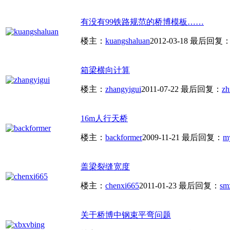
有没有99铁路规范的桥博模板……
楼主：
kuangshaluan
2012-03-18
最后回复
箱梁横向计算
楼主：
zhangyigui
2011-07-22
最后回复：
z
16m人行天桥
楼主：
backformer
2009-11-21
最后回复：
m
盖梁裂缝宽度
楼主：
chenxi665
2011-01-23
最后回复：
sm
关于桥博中钢束平弯问题