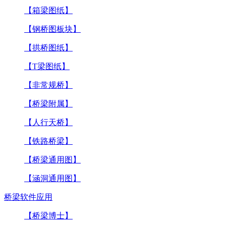
【箱梁图纸】
【钢桥图板块】
【拱桥图纸】
【T梁图纸】
【非常规桥】
【桥梁附属】
【人行天桥】
【铁路桥梁】
【桥梁通用图】
【涵洞通用图】
桥梁软件应用
【桥梁博士】