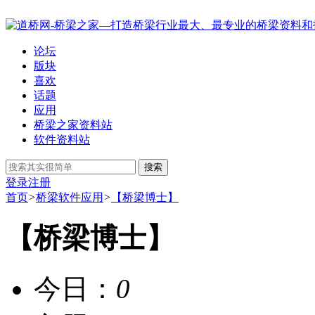
论坛
版块
喜欢
话题
应用
桥梁之家资料站
软件资料站
搜索
登录
注册
首页
>
桥梁软件应用
>
【桥梁博士】
【桥梁博士】
今日：
0