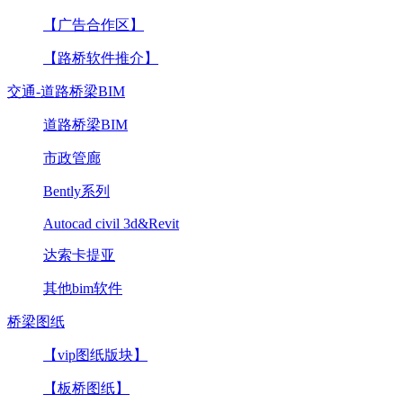
【广告合作区】
【路桥软件推介】
交通-道路桥梁BIM
道路桥梁BIM
市政管廊
Bently系列
Autocad civil 3d&Revit
达索卡提亚
其他bim软件
桥梁图纸
【vip图纸版块】
【板桥图纸】