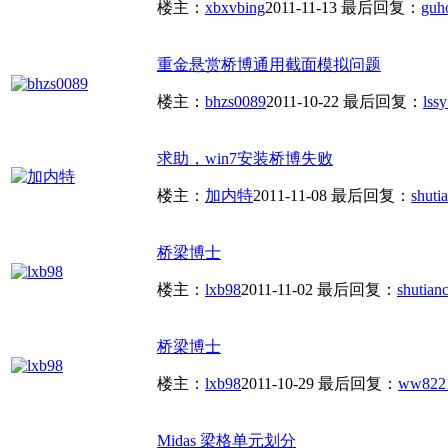
楼主：
xbxvbing
2011-11-13
最后回复：
guh
重金悬赏桥博通用截面模拟问题
楼主：
bhzs0089
2011-10-22
最后回复：
lssy
求助，win7安装桥博失败
楼主：
加内特
2011-11-08
最后回复：
shuti
桥梁博士
楼主：
lxb98
2011-11-02
最后回复：
shutianc
桥梁博士
楼主：
lxb98
2011-10-29
最后回复：
ww822
Midas 梁格单元划分