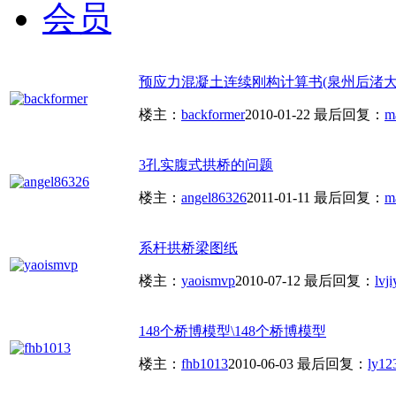
会员
预应力混凝土连续刚构计算书(泉州后渚大桥主
楼主：
backformer
2010-01-22
最后回复：
m
3孔实腹式拱桥的问题
楼主：
angel86326
2011-01-11
最后回复：
m
系杆拱桥梁图纸
楼主：
yaoismvp
2010-07-12
最后回复：
lvji
148个桥博模型\148个桥博模型
楼主：
fhb1013
2010-06-03
最后回复：
ly12