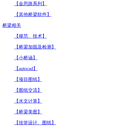
【金思路系列】
【其他桥梁软件】
桥梁相关
【规范、技术】
【桥梁加固及检测】
【小桥涵】
【autocad】
【项目图纸】
【图纸交流】
【水文计算】
【桥梁美图】
【挂篮设计、图纸】