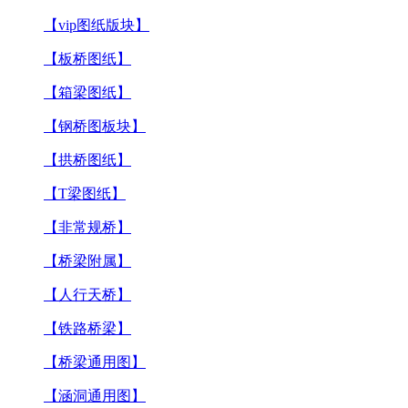
【vip图纸版块】
【板桥图纸】
【箱梁图纸】
【钢桥图板块】
【拱桥图纸】
【T梁图纸】
【非常规桥】
【桥梁附属】
【人行天桥】
【铁路桥梁】
【桥梁通用图】
【涵洞通用图】