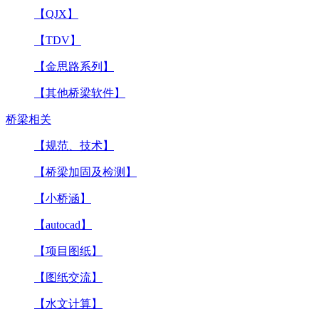
【QJX】
【TDV】
【金思路系列】
【其他桥梁软件】
桥梁相关
【规范、技术】
【桥梁加固及检测】
【小桥涵】
【autocad】
【项目图纸】
【图纸交流】
【水文计算】