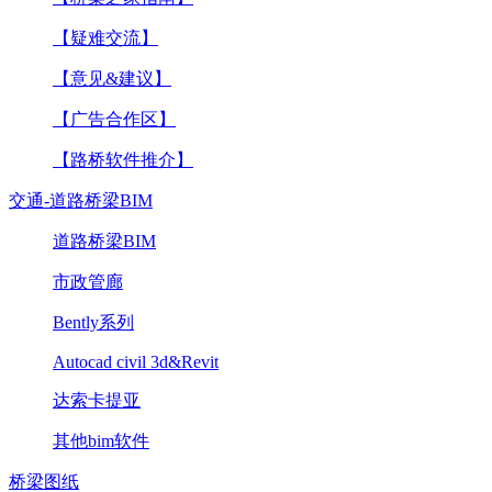
【疑难交流】
【意见&建议】
【广告合作区】
【路桥软件推介】
交通-道路桥梁BIM
道路桥梁BIM
市政管廊
Bently系列
Autocad civil 3d&Revit
达索卡提亚
其他bim软件
桥梁图纸