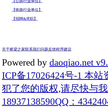
【公路行业单位】
【铁路行业单位】
【招聘&求职】
关于桥梁之家
联系我们
问题反馈
程序建议
Powered by
daoqiao.net v9
ICP备17026424号-1
犯了您的版权,请尽快与我
18937138590QQ：4342404