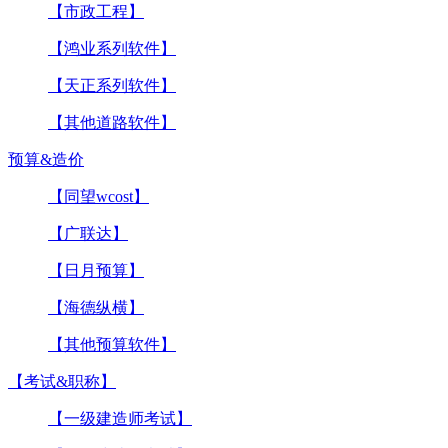
【市政工程】
【鸿业系列软件】
【天正系列软件】
【其他道路软件】
预算&造价
【同望wcost】
【广联达】
【日月预算】
【海德纵横】
【其他预算软件】
【考试&职称】
【一级建造师考试】