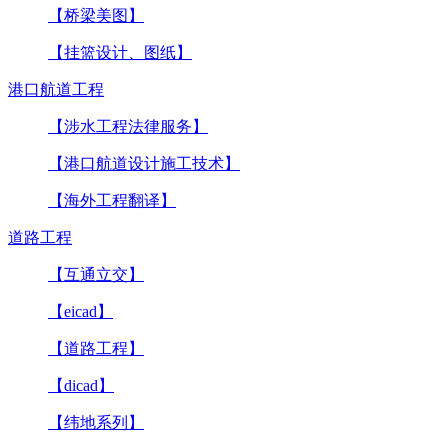
【桥梁美图】
【挂篮设计、图纸】
港口航道工程
【涉水工程法律服务】
【港口航道设计施工技术】
【海外工程翻译】
道路工程
【互通立交】
【eicad】
【道路工程】
【dicad】
【纬地系列】