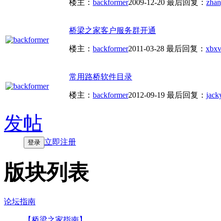
楼主：
backformer
2009-12-20
最后回复：
zha
桥梁之家客户服务群开通
楼主：
backformer
2011-03-28
最后回复：
xbxv
常用路桥软件目录
楼主：
backformer
2012-09-19
最后回复：
jack
发帖
立即注册
登录
版块列表
论坛指南
【桥梁之家指南】