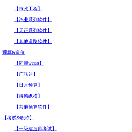
【市政工程】
【鸿业系列软件】
【天正系列软件】
【其他道路软件】
预算&造价
【同望wcost】
【广联达】
【日月预算】
【海德纵横】
【其他预算软件】
【考试&职称】
【一级建造师考试】