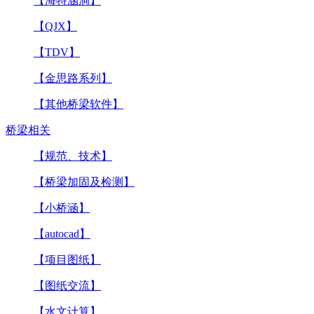
【海特涵洞】
【QJX】
【TDV】
【金思路系列】
【其他桥梁软件】
桥梁相关
【规范、技术】
【桥梁加固及检测】
【小桥涵】
【autocad】
【项目图纸】
【图纸交流】
【水文计算】