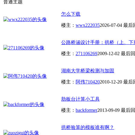
普通主题
怎么下载
楼主：
wwx222035
2026-07-04
最后
公路桥涵设计手册：拱桥（上、下
楼主：
271106269
2009-12-02
最后回
湖南大学桥梁检测与加固
楼主：
阿伟710420
2010-12-20
最后
肋板台计算小工具
楼主：
backformer
2013-09-09
最后回
拱桥验算的模板谁有啊？