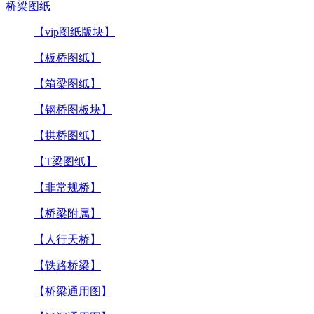
桥梁图纸
【vip图纸版块】
【板桥图纸】
【箱梁图纸】
【钢桥图板块】
【拱桥图纸】
【T梁图纸】
【非常规桥】
【桥梁附属】
【人行天桥】
【铁路桥梁】
【桥梁通用图】