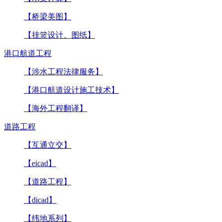
【桥梁美图】
【挂篮设计、图纸】
港口航道工程
【涉水工程法律服务】
【港口航道设计施工技术】
【海外工程翻译】
道路工程
【互通立交】
【eicad】
【道路工程】
【dicad】
【纬地系列】