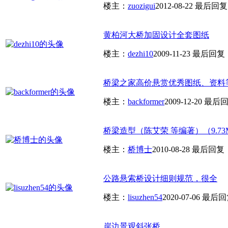
楼主：
zuozigui
2012-08-22
最后回复
黄柏河大桥加固设计全套图纸
楼主：
dezhi10
2009-11-23
最后回复
桥梁之家高价悬赏优秀图纸、资料
楼主：
backformer
2009-12-20
最后回
桥梁造型（陈艾荣 等编著）（9.73
楼主：
桥博士
2010-08-28
最后回复
公路悬索桥设计细则规范，很全
楼主：
lisuzhen54
2020-07-06
最后回
岸边景观斜张桥