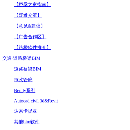
【桥梁之家指南】
【疑难交流】
【意见&建议】
【广告合作区】
【路桥软件推介】
交通-道路桥梁BIM
道路桥梁BIM
市政管廊
Bently系列
Autocad civil 3d&Revit
达索卡提亚
其他bim软件