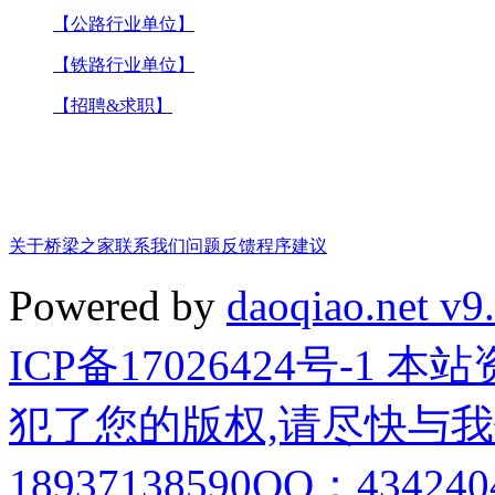
【公路行业单位】
【铁路行业单位】
【招聘&求职】
关于桥梁之家
联系我们
问题反馈
程序建议
Powered by
daoqiao.net v9
ICP备17026424号-1
犯了您的版权,请尽快与我
18937138590QQ：4342404