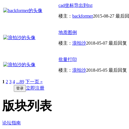
cad坐标导出到txt
楼主：
backformer
2015-08-27
最后回
地质图例
楼主：
浪拍沙
2018-05-07
最后回复
批量打印
楼主：
浪拍沙
2018-05-05
最后回复
1
2
3
4
...89
下一页 »
立即注册
登录
版块列表
论坛指南