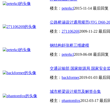
楼主：
peterkcl
2015-11-14
最后回复
公路桥涵设计通用规范(JTG D60-200
楼主：
271106269
2009-11-22
最后回
钢结构斜张桥三维建模
楼主：
peterkcl
2019-06-08
最后回复
交通运输部 国家能源局 国家安全监
楼主：
backformer
2019-01-03
最后回
城市桥梁设计规范及解答合集
楼主：
phantomfox
2012-03-17
最后