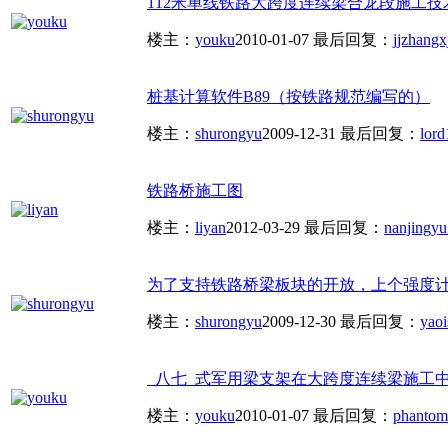
112米单线铁路大跨度连续梁合龙段施工技术.
楼主：
youku
2010-01-07
最后回复：
jjzhangx
桩基计算软件B89（按铁路规范编写的）
楼主：
shurongyu
2009-12-31
最后回复：
lord
铁路桥施工图
楼主：
liyan
2012-03-29
最后回复：
nanjingyu
为了支持铁路桥梁板块的开放，上个强度
楼主：
shurongyu
2009-12-30
最后回复：
yao
_八七_式军用梁支架在大跨度连续梁施工中的应
楼主：
youku
2010-01-07
最后回复：
phantom