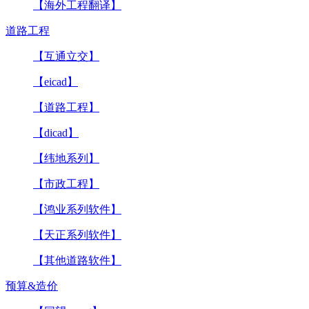
【海外工程翻译】
道路工程
【互通立交】
【eicad】
【道路工程】
【dicad】
【纬地系列】
【市政工程】
【鸿业系列软件】
【天正系列软件】
【其他道路软件】
预算&造价