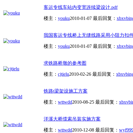
客运专线车站内变宽连续梁设计.pdf
楼主：
youku
2010-01-07
最后回复：
xbxvbin
我国客运专线桥上无缝线路采用小阻力扣件的
楼主：
youku
2010-01-07
最后回复：
xbxvbin
求铁路桥墩的参考图
楼主：
cjtielu
2010-02-26
最后回复：
xbxvbin
铁路t梁架设施工方案
楼主：
wttwdd
2010-08-25
最后回复：
xbxvbi
洋溪大桥缆索吊装实施方案
楼主：
wttwdd
2010-12-08
最后回复：
wyf99