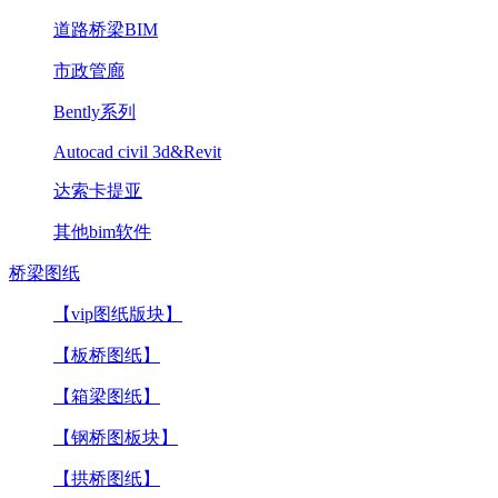
道路桥梁BIM
市政管廊
Bently系列
Autocad civil 3d&Revit
达索卡提亚
其他bim软件
桥梁图纸
【vip图纸版块】
【板桥图纸】
【箱梁图纸】
【钢桥图板块】
【拱桥图纸】