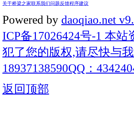
关于桥梁之家
联系我们
问题反馈
程序建议
Powered by
daoqiao.net v9
ICP备17026424号-1
犯了您的版权,请尽快与我
18937138590QQ：4342404
返回顶部