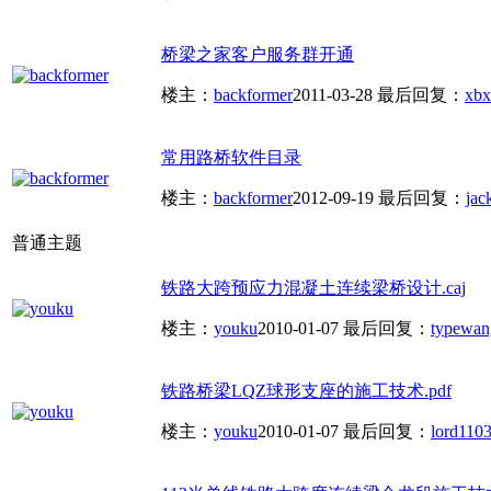
桥梁之家客户服务群开通
楼主：
backformer
2011-03-28
最后回复：
xbx
常用路桥软件目录
楼主：
backformer
2012-09-19
最后回复：
jac
普通主题
铁路大跨预应力混凝土连续梁桥设计.caj
楼主：
youku
2010-01-07
最后回复：
typewan
铁路桥梁LQZ球形支座的施工技术.pdf
楼主：
youku
2010-01-07
最后回复：
lord11
03