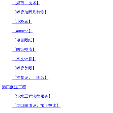
【规范、技术】
【桥梁加固及检测】
【小桥涵】
【autocad】
【项目图纸】
【图纸交流】
【水文计算】
【桥梁美图】
【挂篮设计、图纸】
港口航道工程
【涉水工程法律服务】
【港口航道设计施工技术】