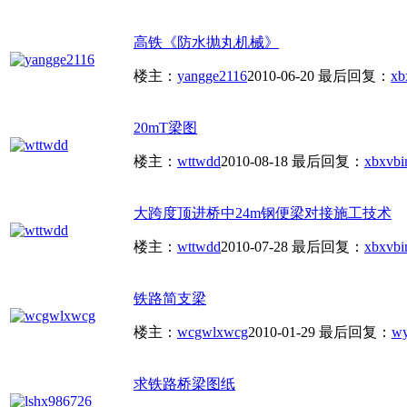
高铁《防水抛丸机械》
楼主：
yangge2116
2010-06-20
最后回复：
xb
20mT梁图
楼主：
wttwdd
2010-08-18
最后回复：
xbxvbi
大跨度顶进桥中24m钢便梁对接施工技术
楼主：
wttwdd
2010-07-28
最后回复：
xbxvbi
铁路简支梁
楼主：
wcgwlxwcg
2010-01-29
最后回复：
wy
求铁路桥梁图纸