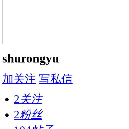
shurongyu
加关注
写私信
2
关注
2
粉丝