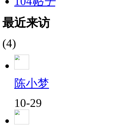
104
帖子
最近来访
(4)
陈小梦
10-29