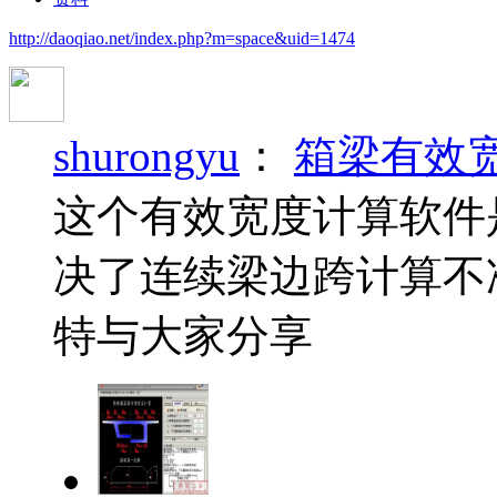
http://daoqiao.net/index.php?m=space&uid=1474
shurongyu
：
箱梁有效
这个有效宽度计算软件
决了连续梁边跨计算不
特与大家分享