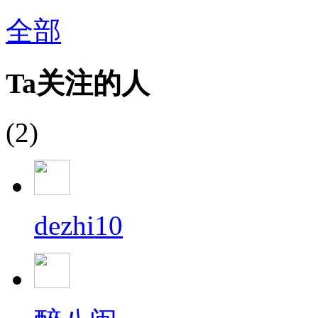
全部
Ta关注的人
(2)
dezhi10