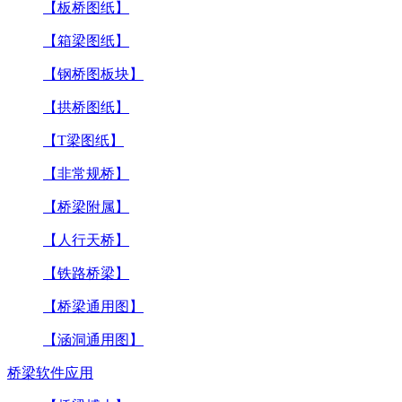
【板桥图纸】
【箱梁图纸】
【钢桥图板块】
【拱桥图纸】
【T梁图纸】
【非常规桥】
【桥梁附属】
【人行天桥】
【铁路桥梁】
【桥梁通用图】
【涵洞通用图】
桥梁软件应用