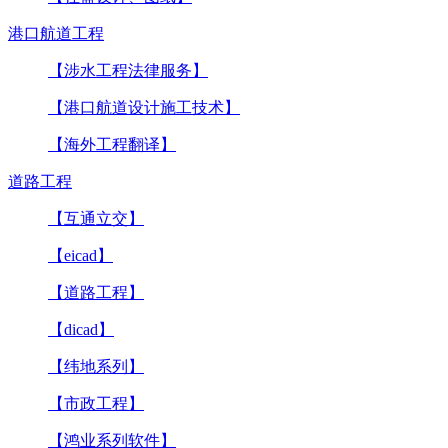
港口航道工程
【涉水工程法律服务】
【港口航道设计施工技术】
【海外工程翻译】
道路工程
【互通立交】
【eicad】
【道路工程】
【dicad】
【纬地系列】
【市政工程】
【鸿业系列软件】