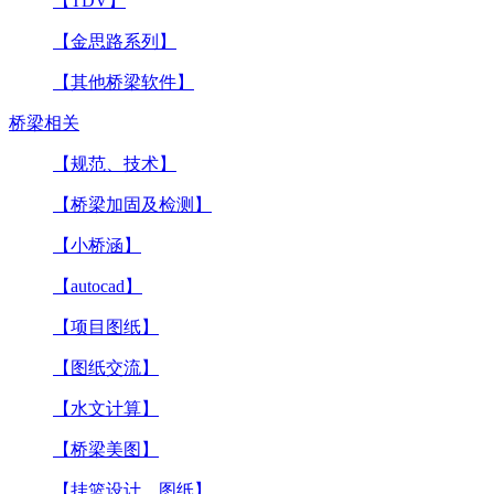
【TDV】
【金思路系列】
【其他桥梁软件】
桥梁相关
【规范、技术】
【桥梁加固及检测】
【小桥涵】
【autocad】
【项目图纸】
【图纸交流】
【水文计算】
【桥梁美图】
【挂篮设计、图纸】