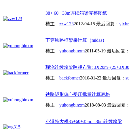
38+ 60 +38m连续箱梁完整图纸
楼主：
zzw123
2012-04-15
最后回复：
yjxh
下穿铁路框架桥计算（midas）
楼主：
yuhongbinxm
2011-05-19
最后回复
现浇连续箱梁跨径布置: 3X20m+(25+3X30.
楼主：
backformer
2010-01-22
最后回复：
s
铁路矩形偏心受压批量计算表格
楼主：
yuhongbinxm
2018-08-03
最后回复
小港特大桥35+60+35m、36m连续箱梁