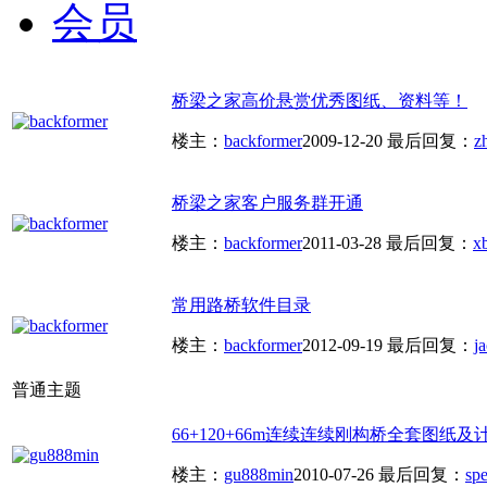
会员
桥梁之家高价悬赏优秀图纸、资料等！
楼主：
backformer
2009-12-20
最后回复：
z
桥梁之家客户服务群开通
楼主：
backformer
2011-03-28
最后回复：
x
常用路桥软件目录
楼主：
backformer
2012-09-19
最后回复：
j
普通主题
66+120+66m连续连续刚构桥全套图纸及
楼主：
gu888min
2010-07-26
最后回复：
sp