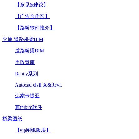
【意见&建议】
【广告合作区】
【路桥软件推介】
交通-道路桥梁BIM
道路桥梁BIM
市政管廊
Bently系列
Autocad civil 3d&Revit
达索卡提亚
其他bim软件
桥梁图纸
【vip图纸版块】