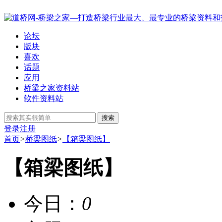
论坛
版块
喜欢
话题
应用
桥梁之家资料站
软件资料站
搜索
登录
注册
首页
>
桥梁图纸
>
【箱梁图纸】
【箱梁图纸】
今日：
0