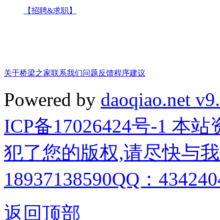
【招聘&求职】
关于桥梁之家
联系我们
问题反馈
程序建议
Powered by
daoqiao.net v9
ICP备17026424号-1
犯了您的版权,请尽快与我
18937138590QQ：4342404
返回顶部