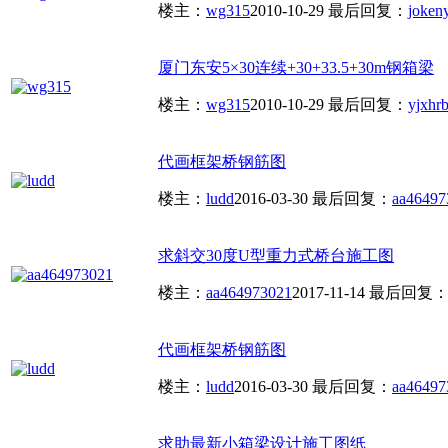
楼主：
wg315
2010-10-29
最后回复：
joken
厦门东安5×30连续+30+33.5+30m钢箱梁
楼主：
wg315
2010-10-29
最后回复：
yjxhr
代画框架桥钢筋图
楼主：
ludd
2016-03-30
最后回复：
aa46497
求斜交30度U型重力式桥台施工图
楼主：
aa464973021
2017-11-14
最后回复
代画框架桥钢筋图
楼主：
ludd
2016-03-30
最后回复：
aa46497
求助最新小箱梁设计施工图纸