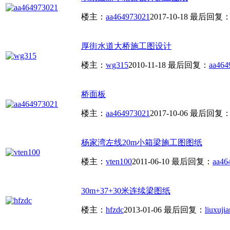
楼主：
aa464973021
2017-10-18
最后回复
厚街水道大桥施工图设计
楼主：
wg315
2010-11-18
最后回复：
aa464
桥面板
楼主：
aa464973021
2017-10-06
最后回复
杨家湾左线20m小箱梁施工图图纸
楼主：
vten100
2011-06-10
最后回复：
aa46
30m+37+30米连续梁图纸
楼主：
hfzdc
2013-01-06
最后回复：
liuxujia