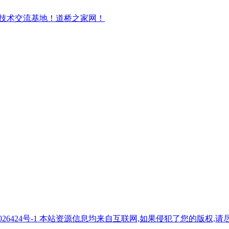
7026424号-1 本站资源信息均来自互联网,如果侵犯了您的版权,请尽快与我们