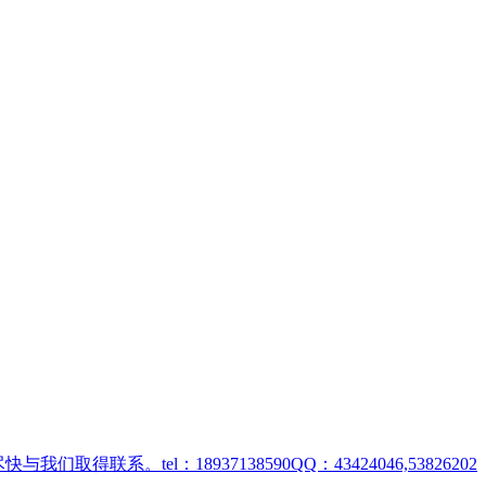
取得联系。tel：18937138590QQ：43424046,53826202