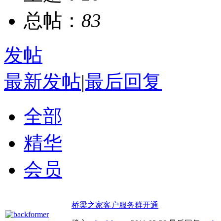
总帖：
83
发帖
最新发帖
|
最后回复
全部
精华
会员
桥梁之家客户服务群开通