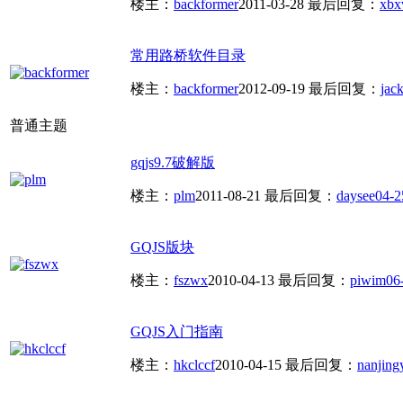
楼主：
backformer
2011-03-28
最后回复：
xbx
常用路桥软件目录
楼主：
backformer
2012-09-19
最后回复：
jac
普通主题
gqjs9.7破解版
楼主：
plm
2011-08-21
最后回复：
daysee
04-2
GQJS版块
楼主：
fszwx
2010-04-13
最后回复：
piwim
06
GQJS入门指南
楼主：
hkclccf
2010-04-15
最后回复：
nanjing