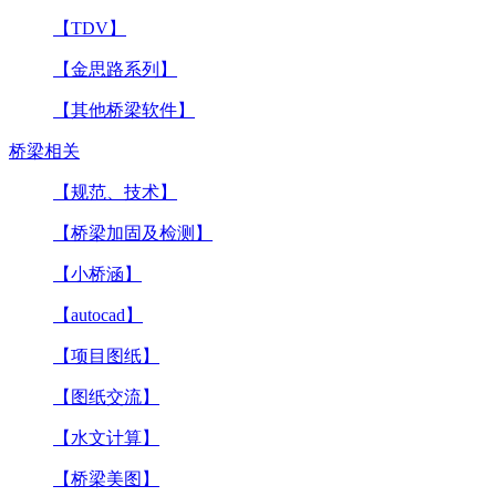
【TDV】
【金思路系列】
【其他桥梁软件】
桥梁相关
【规范、技术】
【桥梁加固及检测】
【小桥涵】
【autocad】
【项目图纸】
【图纸交流】
【水文计算】
【桥梁美图】