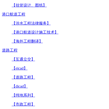
【挂篮设计、图纸】
港口航道工程
【涉水工程法律服务】
【港口航道设计施工技术】
【海外工程翻译】
道路工程
【互通立交】
【eicad】
【道路工程】
【dicad】
【纬地系列】
【市政工程】