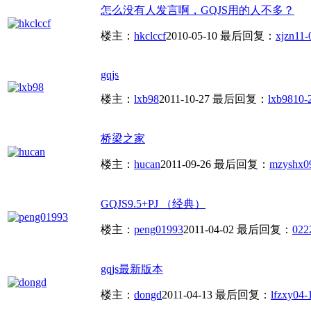
怎么没有人发言啊，GQJS用的人不多？
楼主：
hkclccf
2010-05-10
最后回复：
xjzn
11-
gqjs
楼主：
lxb98
2011-10-27
最后回复：
lxb98
10-
桥梁之家
楼主：
hucan
2011-09-26
最后回复：
mzyshx
0
GQJS9.5+PJ （经典）
楼主：
peng01993
2011-04-02
最后回复：
022
gqjs最新版本
楼主：
dongd
2011-04-13
最后回复：
lfzxy
04-