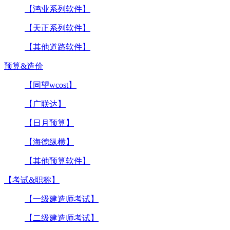
【鸿业系列软件】
【天正系列软件】
【其他道路软件】
预算&造价
【同望wcost】
【广联达】
【日月预算】
【海德纵横】
【其他预算软件】
【考试&职称】
【一级建造师考试】
【二级建造师考试】