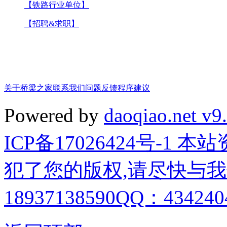
【铁路行业单位】
【招聘&求职】
关于桥梁之家
联系我们
问题反馈
程序建议
Powered by
daoqiao.net v9
ICP备17026424号-1
犯了您的版权,请尽快与我
18937138590QQ：4342404