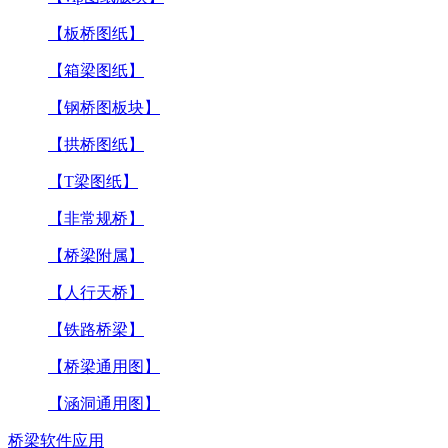
【板桥图纸】
【箱梁图纸】
【钢桥图板块】
【拱桥图纸】
【T梁图纸】
【非常规桥】
【桥梁附属】
【人行天桥】
【铁路桥梁】
【桥梁通用图】
【涵洞通用图】
桥梁软件应用