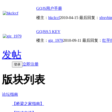
GQJS用户手册
楼主：
hkclccf
2010-04-15
最后回复：
xbxvbi
GQJS9.5 KEY
楼主：
gjz_1979
2010-09-11
最后回复：
红芋
发帖
立即注册
登录
版块列表
论坛指南
【桥梁之家指南】