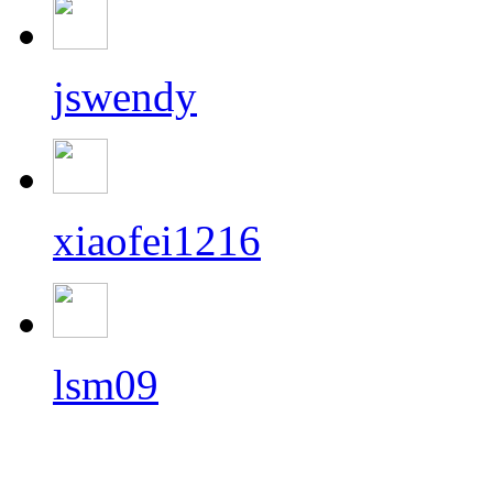
jswendy
xiaofei1216
lsm09