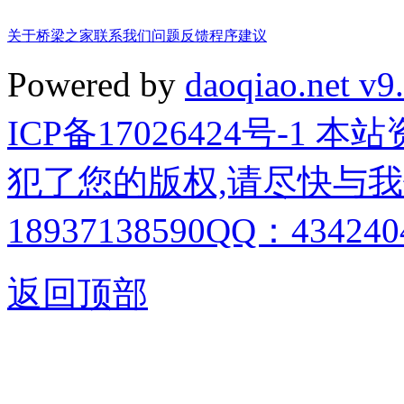
关于桥梁之家
联系我们
问题反馈
程序建议
Powered by
daoqiao.net v9
ICP备17026424号-1
犯了您的版权,请尽快与我
18937138590QQ：4342404
返回顶部