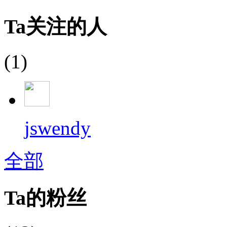
Ta关注的人
(1)
jswendy
全部
Ta的粉丝