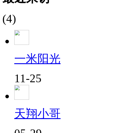
(4)
一米阳光
11-25
天翔小哥