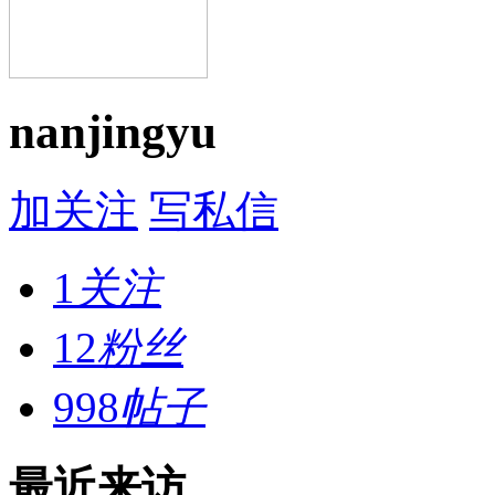
nanjingyu
加关注
写私信
1
关注
12
粉丝
998
帖子
最近来访