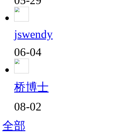
05-29
jswendy
06-04
桥博士
08-02
全部