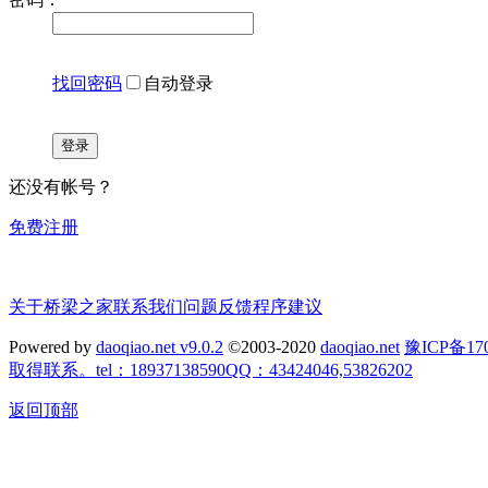
找回密码
自动登录
登录
还没有帐号？
免费注册
关于桥梁之家
联系我们
问题反馈
程序建议
Powered by
daoqiao.net v9.0.2
©2003-2020
daoqiao.net
豫ICP备
取得联系。tel：18937138590QQ：43424046,53826202
返回顶部