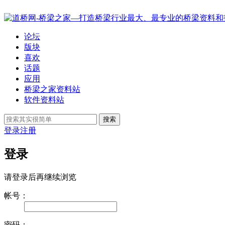
论坛
版块
喜欢
话题
应用
桥梁之家资料站
软件资料站
搜索
登录
注册
登录
请登录后再继续浏览
帐号：
密码：