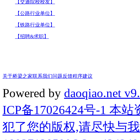
【交通院校校友】
【公路行业单位】
【铁路行业单位】
【招聘&求职】
关于桥梁之家
联系我们
问题反馈
程序建议
Powered by
daoqiao.net v9
ICP备17026424号-1
犯了您的版权,请尽快与我