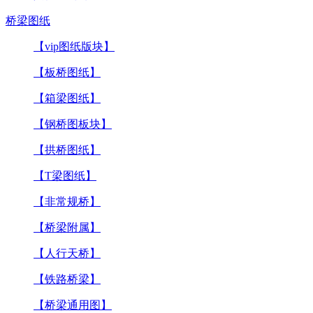
桥梁图纸
【vip图纸版块】
【板桥图纸】
【箱梁图纸】
【钢桥图板块】
【拱桥图纸】
【T梁图纸】
【非常规桥】
【桥梁附属】
【人行天桥】
【铁路桥梁】
【桥梁通用图】