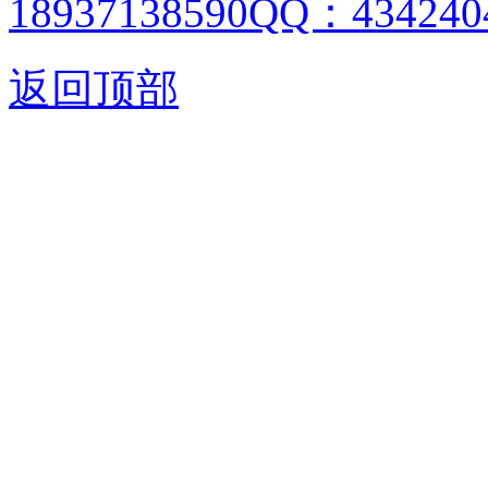
18937138590QQ：4342404
返回顶部