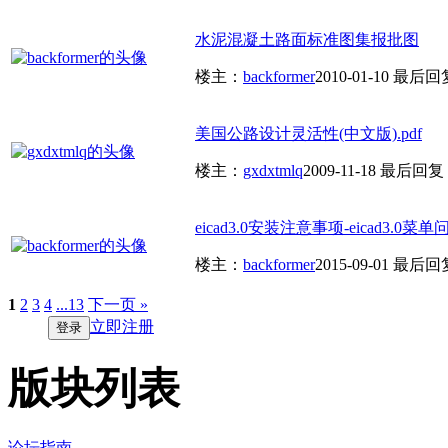
水泥混凝土路面标准图集报批图
楼主：
backformer
2010-01-10
最后回
美国公路设计灵活性(中文版).pdf
楼主：
gxdxtmlq
2009-11-18
最后回复
eicad3.0安装注意事项-eicad3.0菜单问.
楼主：
backformer
2015-09-01
最后回
1
2
3
4
...13
下一页 »
立即注册
登录
版块列表
论坛指南