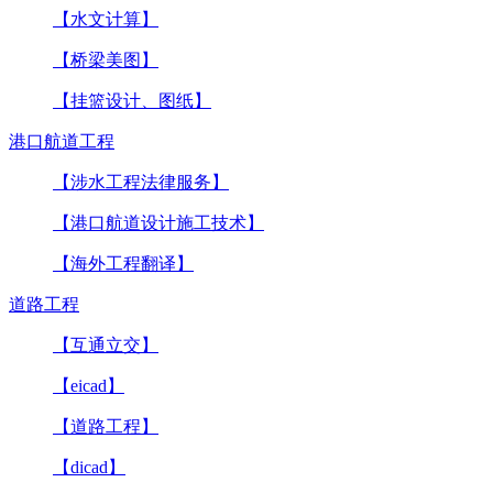
【水文计算】
【桥梁美图】
【挂篮设计、图纸】
港口航道工程
【涉水工程法律服务】
【港口航道设计施工技术】
【海外工程翻译】
道路工程
【互通立交】
【eicad】
【道路工程】
【dicad】