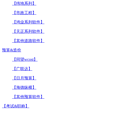
【纬地系列】
【市政工程】
【鸿业系列软件】
【天正系列软件】
【其他道路软件】
预算&造价
【同望wcost】
【广联达】
【日月预算】
【海德纵横】
【其他预算软件】
【考试&职称】