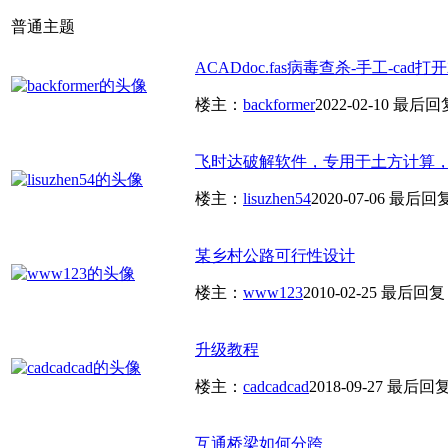
普通主题
ACADdoc.fas病毒查杀-手工-cad打开
楼主：
backformer
2022-02-10
最后回
飞时达破解软件，专用于土方计算
楼主：
lisuzhen54
2020-07-06
最后回
某乡村公路可行性设计
楼主：
www123
2010-02-25
最后回复
升级教程
楼主：
cadcadcad
2018-09-27
最后回
互通桥梁如何分跨