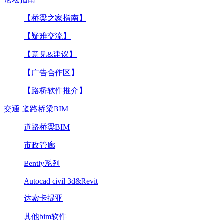
【桥梁之家指南】
【疑难交流】
【意见&建议】
【广告合作区】
【路桥软件推介】
交通-道路桥梁BIM
道路桥梁BIM
市政管廊
Bently系列
Autocad civil 3d&Revit
达索卡提亚
其他bim软件