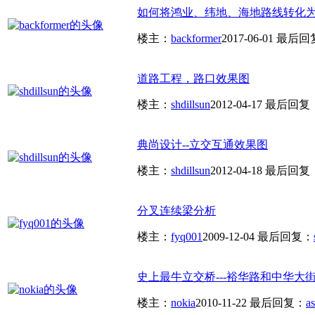
如何将鸿业、纬地、海地路线转化为E
楼主：
backformer
2017-06-01
最后回
道路工程，路口效果图
楼主：
shdillsun
2012-04-17
最后回复
典尚设计--立交互通效果图
楼主：
shdillsun
2012-04-18
最后回复
分叉连续梁分析
楼主：
fyq001
2009-12-04
最后回复：
史上最牛立交桥---裕华路和中华大
楼主：
nokia
2010-11-22
最后回复：
a