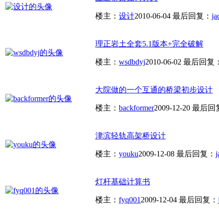
楼主：
设计
2010-06-04
最后回复：
ja
理正岩土全套5.1版本+完全破解
楼主：
wsdbdyj
2010-06-02
最后回复
大院做的一个互通的桥梁初步设计
楼主：
backformer
2009-12-20
最后回
津滨轻轨高架桥设计
楼主：
youku
2009-12-08
最后回复：
灯杆基础计算书
楼主：
fyq001
2009-12-04
最后回复：