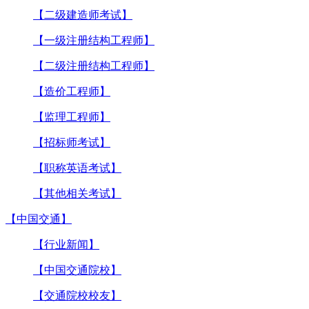
【二级建造师考试】
【一级注册结构工程师】
【二级注册结构工程师】
【造价工程师】
【监理工程师】
【招标师考试】
【职称英语考试】
【其他相关考试】
【中国交通】
【行业新闻】
【中国交通院校】
【交通院校校友】