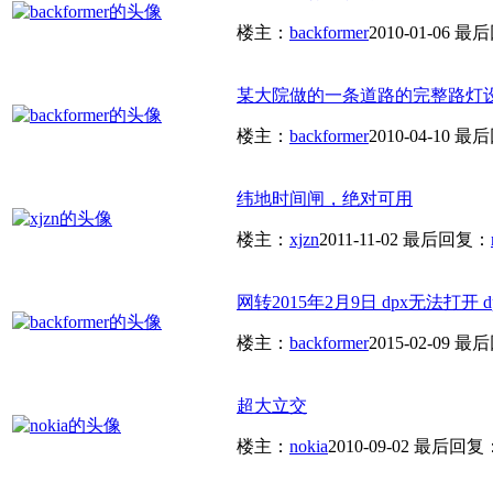
楼主：
backformer
2010-01-06
最后
某大院做的一条道路的完整路灯设
楼主：
backformer
2010-04-10
最后
纬地时间闸，绝对可用
楼主：
xjzn
2011-11-02
最后回复：
网转2015年2月9日 dpx无法打开 dpfe
楼主：
backformer
2015-02-09
最后
超大立交
楼主：
nokia
2010-09-02
最后回复