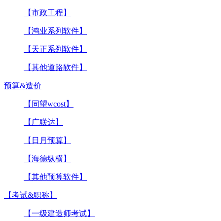
【市政工程】
【鸿业系列软件】
【天正系列软件】
【其他道路软件】
预算&造价
【同望wcost】
【广联达】
【日月预算】
【海德纵横】
【其他预算软件】
【考试&职称】
【一级建造师考试】