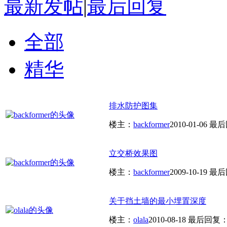
最新发帖
|
最后回复
全部
精华
排水防护图集
楼主：
backformer
2010-01-06
最后
立交桥效果图
楼主：
backformer
2009-10-19
最后
关于挡土墙的最小埋置深度
楼主：
olala
2010-08-18
最后回复