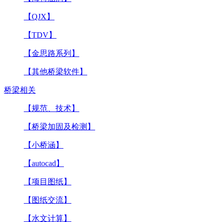
【QJX】
【TDV】
【金思路系列】
【其他桥梁软件】
桥梁相关
【规范、技术】
【桥梁加固及检测】
【小桥涵】
【autocad】
【项目图纸】
【图纸交流】
【水文计算】