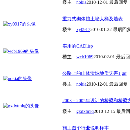
楼主：
nokia
2010-12-01
最后回复
重力式砌体挡土墙大样及墙表
楼主：
xy0917
2010-01-22
最后回
实用的CADlisp
楼主：
wcb1969
2010-02-01
最后回
公路上的山体滑坡地质灾害1.gif
楼主：
nokia
2010-12-01
最后回复
2003－2005年设计的桥梁和桥梁
楼主：
gxdxtmlq
2010-12-15
最后回
施工图个行业说明样本