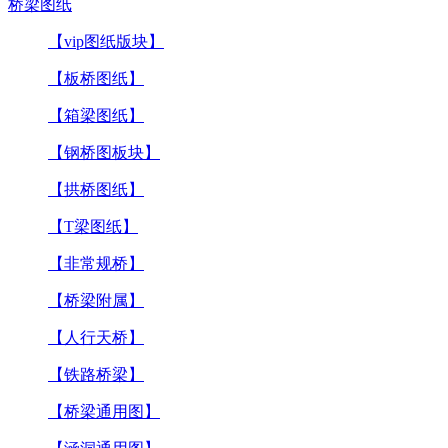
桥梁图纸
【vip图纸版块】
【板桥图纸】
【箱梁图纸】
【钢桥图板块】
【拱桥图纸】
【T梁图纸】
【非常规桥】
【桥梁附属】
【人行天桥】
【铁路桥梁】
【桥梁通用图】