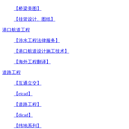
【桥梁美图】
【挂篮设计、图纸】
港口航道工程
【涉水工程法律服务】
【港口航道设计施工技术】
【海外工程翻译】
道路工程
【互通立交】
【eicad】
【道路工程】
【dicad】
【纬地系列】