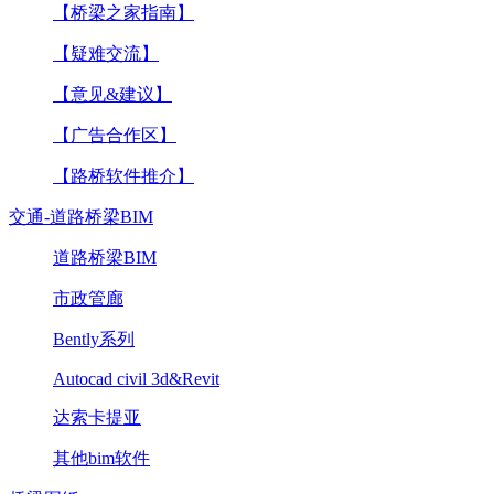
【桥梁之家指南】
【疑难交流】
【意见&建议】
【广告合作区】
【路桥软件推介】
交通-道路桥梁BIM
道路桥梁BIM
市政管廊
Bently系列
Autocad civil 3d&Revit
达索卡提亚
其他bim软件