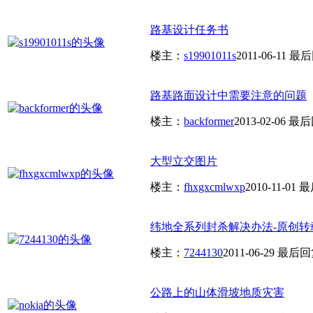
路基设计任务书
楼主：
s19901011s
2011-06-11
最后
路基路面设计中需要注意的问题
楼主：
backformer
2013-02-06
最后
大型立交图片
楼主：
fhxgxcmlwxp
2010-11-01
最
纬地全系列封杀解决办法-原创转
楼主：
7244130
2011-06-29
最后回
公路上的山体滑坡地质灾害