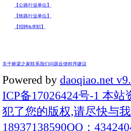
【公路行业单位】
【铁路行业单位】
【招聘&求职】
关于桥梁之家
联系我们
问题反馈
程序建议
Powered by
daoqiao.net v9
ICP备17026424号-1
犯了您的版权,请尽快与我
18937138590QQ：4342404