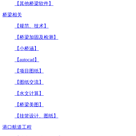
【其他桥梁软件】
桥梁相关
【规范、技术】
【桥梁加固及检测】
【小桥涵】
【autocad】
【项目图纸】
【图纸交流】
【水文计算】
【桥梁美图】
【挂篮设计、图纸】
港口航道工程