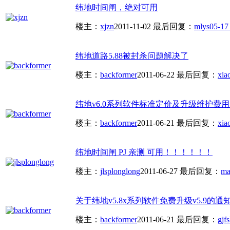
纬地时间闸，绝对可用
楼主：
xjzn
2011-11-02
最后回复：
mlys
05-17
纬地道路5.88被封杀问题解决了
楼主：
backformer
2011-06-22
最后回复：
xia
纬地v6.0系列软件标准定价及升级维护费
楼主：
backformer
2011-06-21
最后回复：
xia
纬地时间闸 PJ 亲测 可用！！！！！！
楼主：
jlsplonglong
2011-06-27
最后回复：
ma
关于纬地v5.8x系列软件免费升级v5.9的通知！
楼主：
backformer
2011-06-21
最后回复：
gjf