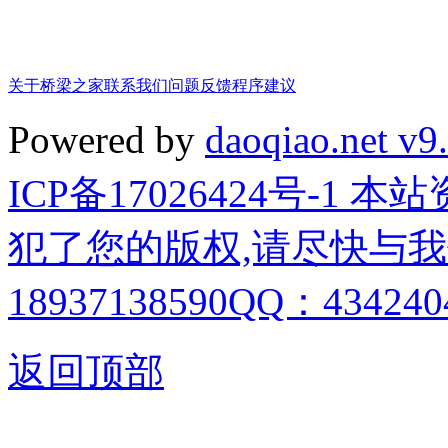
关于桥梁之家
联系我们
问题反馈
程序建议
Powered by
daoqiao.net v9
ICP备17026424号-1
犯了您的版权,请尽快与我
18937138590QQ：4342404
返回顶部