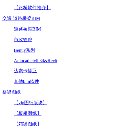
【路桥软件推介】
交通-道路桥梁BIM
道路桥梁BIM
市政管廊
Bently系列
Autocad civil 3d&Revit
达索卡提亚
其他bim软件
桥梁图纸
【vip图纸版块】
【板桥图纸】
【箱梁图纸】