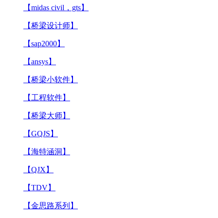
【midas civil，gts】
【桥梁设计师】
【sap2000】
【ansys】
【桥梁小软件】
【工程软件】
【桥梁大师】
【GQJS】
【海特涵洞】
【QJX】
【TDV】
【金思路系列】