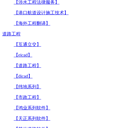
【涉水工程法律服务】
【港口航道设计施工技术】
【海外工程翻译】
道路工程
【互通立交】
【eicad】
【道路工程】
【dicad】
【纬地系列】
【市政工程】
【鸿业系列软件】
【天正系列软件】