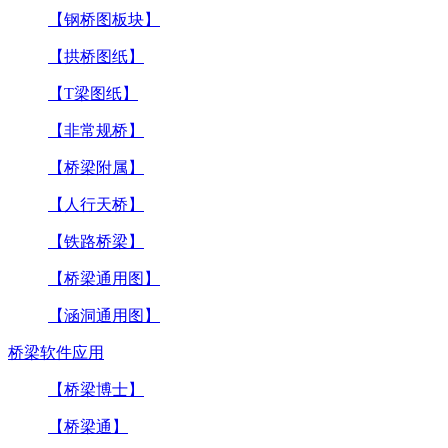
【钢桥图板块】
【拱桥图纸】
【T梁图纸】
【非常规桥】
【桥梁附属】
【人行天桥】
【铁路桥梁】
【桥梁通用图】
【涵洞通用图】
桥梁软件应用
【桥梁博士】
【桥梁通】