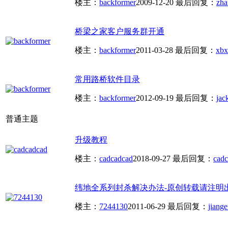
楼主：
backformer
2009-12-20
最后回复：
zh
桥梁之家客户服务群开通
楼主：
backformer
2011-03-28
最后回复：
xbx
常用路桥软件目录
楼主：
backformer
2012-09-19
最后回复：
jac
普通主题
升级教程
楼主：
cadcadcad
2018-09-27
最后回复：
cad
纬地全系列封杀解决办法-原创转载请注明
楼主：
7244130
2011-06-29
最后回复：
jiang