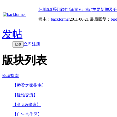
纬地6.0系列软件(涵洞V2.0版)主要新增及升级
楼主：
backformer
2011-06-21
最后回复：
bri
发帖
立即注册
登录
版块列表
论坛指南
【桥梁之家指南】
【疑难交流】
【意见&建议】
【广告合作区】