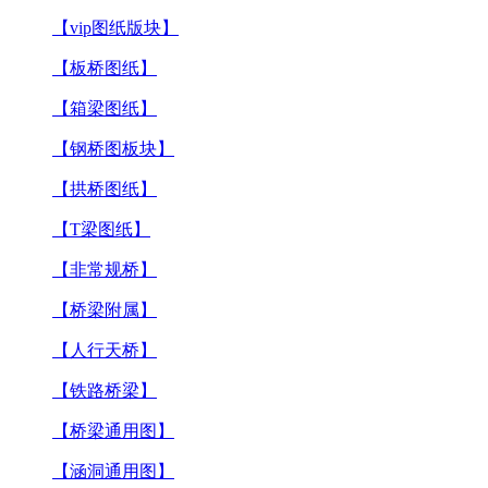
【vip图纸版块】
【板桥图纸】
【箱梁图纸】
【钢桥图板块】
【拱桥图纸】
【T梁图纸】
【非常规桥】
【桥梁附属】
【人行天桥】
【铁路桥梁】
【桥梁通用图】
【涵洞通用图】