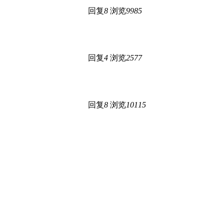
回复
8
浏览
9985
回复
4
浏览
2577
回复
8
浏览
10115