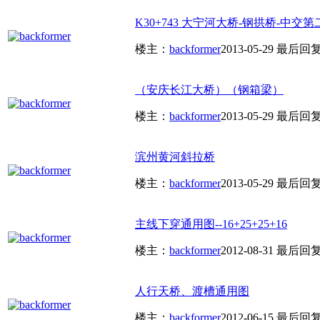
K30+743 大宁河大桥-钢拱桥-中交第
楼主：
backformer
2013-05-29
最后回
（安庆长江大桥）（钢箱梁）
楼主：
backformer
2013-05-29
最后回
滨州黄河斜拉桥
楼主：
backformer
2013-05-29
最后回
主线下穿通用图--16+25+25+16
楼主：
backformer
2012-08-31
最后回
人行天桥、渡槽通用图
楼主：
backformer
2012-06-15
最后回