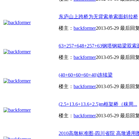
东庐山上跨桥为无背索单索面斜拉桥
楼主：
backformer
2013-05-29
最后回
63+257+648+257+63钢塔钢箱梁双索面
楼主：
backformer
2013-05-29
最后回
(40+60+60+60+40)连续梁
楼主：
backformer
2013-05-29
最后回
(2.5+13.6+13.6+2.5)m框架桥（秣周...
楼主：
backformer
2013-05-29
最后回
2010高墩标准图-四川省院 高墩通用图 