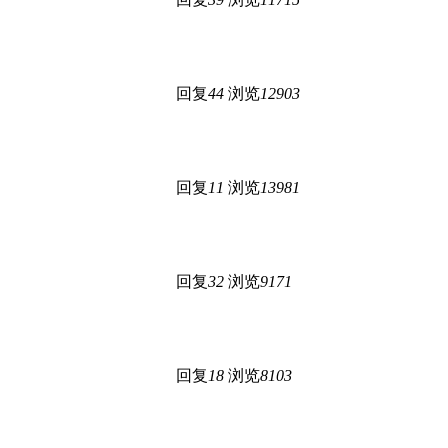
回复
44
浏览
12903
回复
11
浏览
13981
回复
32
浏览
9171
回复
18
浏览
8103