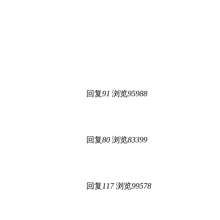
回复
91
浏览
95988
回复
80
浏览
83399
回复
117
浏览
99578