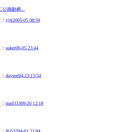
二公路勘察...
复：
yyk20
05-05 08:59
复：
suker
06-05 23:44
复：
daysee
04-23 15:54
复：
mail333
09-20 12:18
复：
lfq532
04-01 21:04