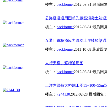
楼主：
backformer
2012-08-31
最后回
公路桥涵通用图单孔钢筋混凝土箱涵
楼主：
backformer
2012-08-31
最后回
互通匝道桥预应力混凝土连续箱梁通
楼主：
backformer
2011-10-08
最后回
人行天桥、渡槽通用图
楼主：
backformer
2012-08-31
最后回
上洋左线特大桥施工图55+100+55m双
楼主：
7244130
2012-02-28
最后回复