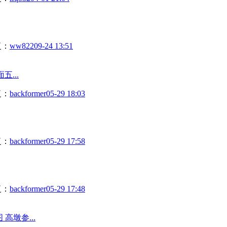
复：
ww822
09-24 13:51
五...
复：
backformer
05-29 18:03
复：
backformer
05-29 17:58
复：
backformer
05-29 17:48
高墩参...