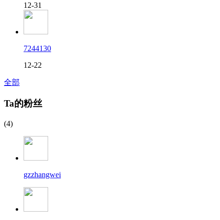
12-31
7244130
12-22
全部
Ta的粉丝
(4)
gzzhangwei