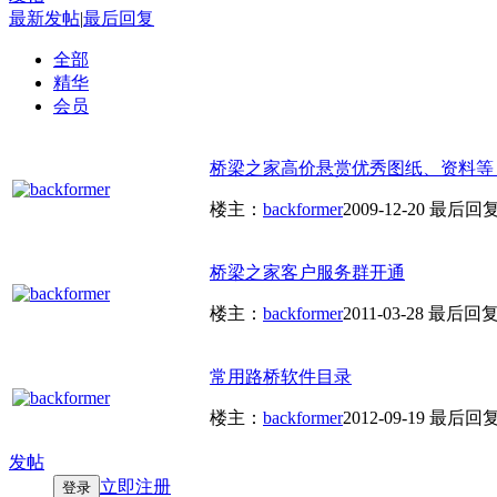
最新发帖
|
最后回复
全部
精华
会员
桥梁之家高价悬赏优秀图纸、资料等
楼主：
backformer
2009-12-20
最后回
桥梁之家客户服务群开通
楼主：
backformer
2011-03-28
最后回
常用路桥软件目录
楼主：
backformer
2012-09-19
最后回
发帖
立即注册
登录