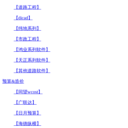
【道路工程】
【dicad】
【纬地系列】
【市政工程】
【鸿业系列软件】
【天正系列软件】
【其他道路软件】
预算&造价
【同望wcost】
【广联达】
【日月预算】
【海德纵横】