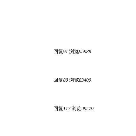
回复
91
浏览
95988
回复
80
浏览
83400
回复
117
浏览
99579