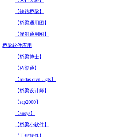
【人行天桥】
【铁路桥梁】
【桥梁通用图】
【涵洞通用图】
桥梁软件应用
【桥梁博士】
【桥梁通】
【midas civil，gts】
【桥梁设计师】
【sap2000】
【ansys】
【桥梁小软件】
【工程软件】