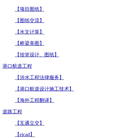
【项目图纸】
【图纸交流】
【水文计算】
【桥梁美图】
【挂篮设计、图纸】
港口航道工程
【涉水工程法律服务】
【港口航道设计施工技术】
【海外工程翻译】
道路工程
【互通立交】
【eicad】