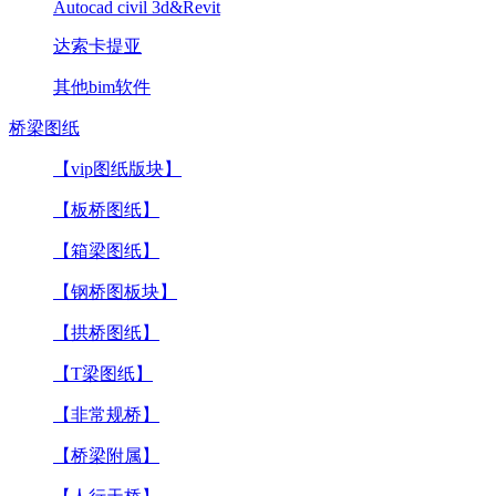
Autocad civil 3d&Revit
达索卡提亚
其他bim软件
桥梁图纸
【vip图纸版块】
【板桥图纸】
【箱梁图纸】
【钢桥图板块】
【拱桥图纸】
【T梁图纸】
【非常规桥】
【桥梁附属】