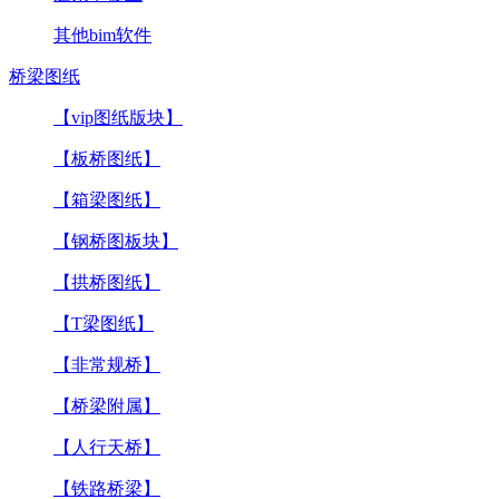
其他bim软件
桥梁图纸
【vip图纸版块】
【板桥图纸】
【箱梁图纸】
【钢桥图板块】
【拱桥图纸】
【T梁图纸】
【非常规桥】
【桥梁附属】
【人行天桥】
【铁路桥梁】