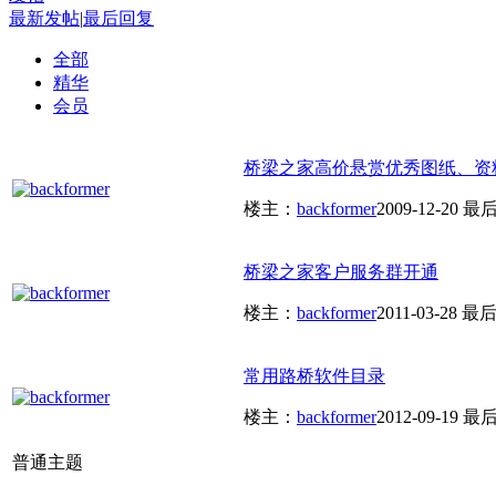
最新发帖
|
最后回复
全部
精华
会员
桥梁之家高价悬赏优秀图纸、资
楼主：
backformer
2009-12-20
最后
桥梁之家客户服务群开通
楼主：
backformer
2011-03-28
最后
常用路桥软件目录
楼主：
backformer
2012-09-19
最后
普通主题