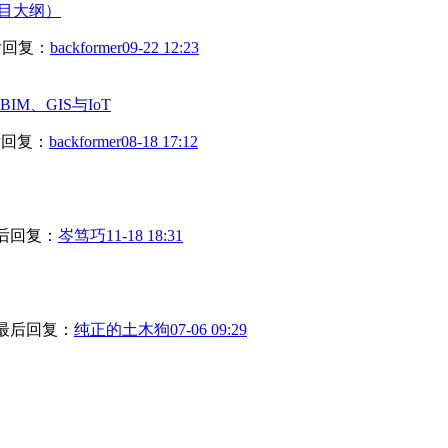
项目大纲）
回复：
backformer
09-22 12:23
M、GIS与IoT
回复：
backformer
08-18 17:12
后回复：
岑笃巧
11-18 18:31
最后回复：
纯正的土木狗
07-06 09:29