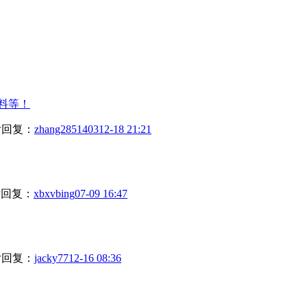
料等！
回复：
zhang2851403
12-18 21:21
回复：
xbxvbing
07-09 16:47
回复：
jacky77
12-16 08:36