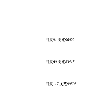
回复
91
浏览
96022
回复
80
浏览
83415
回复
117
浏览
99595