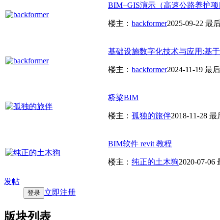
BIM+GIS演示（高速公路养护
楼主：
backformer
2025-09-22
最后
基础设施数字化技术与应用:基于BI
楼主：
backformer
2024-11-19
最后
桥梁BIM
楼主：
孤独的旅伴
2018-11-28
最
BIM软件 revit 教程
楼主：
纯正的土木狗
2020-07-06
发帖
立即注册
登录
版块列表