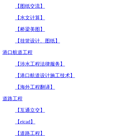
【图纸交流】
【水文计算】
【桥梁美图】
【挂篮设计、图纸】
港口航道工程
【涉水工程法律服务】
【港口航道设计施工技术】
【海外工程翻译】
道路工程
【互通立交】
【eicad】
【道路工程】