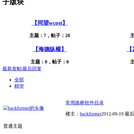
子版块
【同望wcost】
主题：7，帖子：28
【海德纵横】
【
主题：0，帖子：0
最新发帖
|
最后回复
全部
精华
常用路桥软件目录
楼主：
backformer
2012-09-19
最后
普通主题