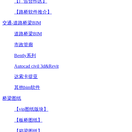
【广告合作区】
【路桥软件推介】
交通-道路桥梁BIM
道路桥梁BIM
市政管廊
Bently系列
Autocad civil 3d&Revit
达索卡提亚
其他bim软件
桥梁图纸
【vip图纸版块】
【板桥图纸】
【箱梁图纸】