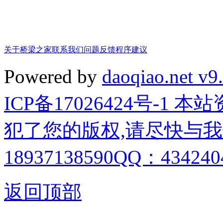
关于桥梁之家
联系我们
问题反馈
程序建议
Powered by
daoqiao.net v9
ICP备17026424号-1
犯了您的版权,请尽快与我
18937138590QQ：4342404
返回顶部