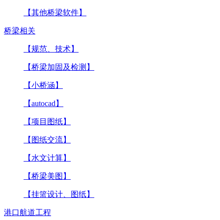
【其他桥梁软件】
桥梁相关
【规范、技术】
【桥梁加固及检测】
【小桥涵】
【autocad】
【项目图纸】
【图纸交流】
【水文计算】
【桥梁美图】
【挂篮设计、图纸】
港口航道工程