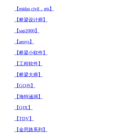
【midas civil，gts】
【桥梁设计师】
【sap2000】
【ansys】
【桥梁小软件】
【工程软件】
【桥梁大师】
【GQJS】
【海特涵洞】
【QJX】
【TDV】
【金思路系列】