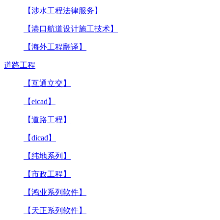
【涉水工程法律服务】
【港口航道设计施工技术】
【海外工程翻译】
道路工程
【互通立交】
【eicad】
【道路工程】
【dicad】
【纬地系列】
【市政工程】
【鸿业系列软件】
【天正系列软件】