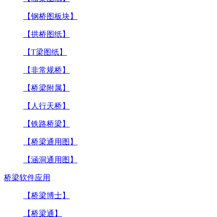
【钢桥图板块】
【拱桥图纸】
【T梁图纸】
【非常规桥】
【桥梁附属】
【人行天桥】
【铁路桥梁】
【桥梁通用图】
【涵洞通用图】
桥梁软件应用
【桥梁博士】
【桥梁通】