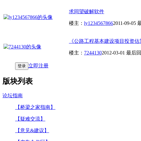
求同望破解软件
楼主：
ly1234567866
2011-09-05
《公路工程基本建设项目投资估算编
楼主：
7244130
2012-03-01
最后回
立即注册
登录
版块列表
论坛指南
【桥梁之家指南】
【疑难交流】
【意见&建议】