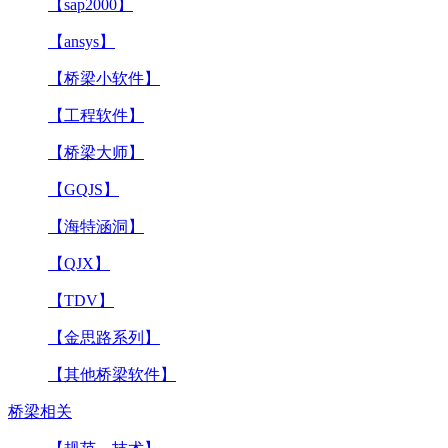
【sap2000】
【ansys】
【桥梁小软件】
【工程软件】
【桥梁大师】
【GQJS】
【海特涵洞】
【QJX】
【TDV】
【金思路系列】
【其他桥梁软件】
桥梁相关