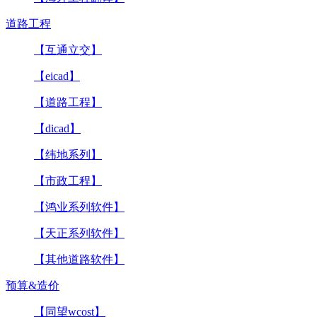
道路工程
【互通立交】
【eicad】
【道路工程】
【dicad】
【纬地系列】
【市政工程】
【鸿业系列软件】
【天正系列软件】
【其他道路软件】
预算&造价
【同望wcost】