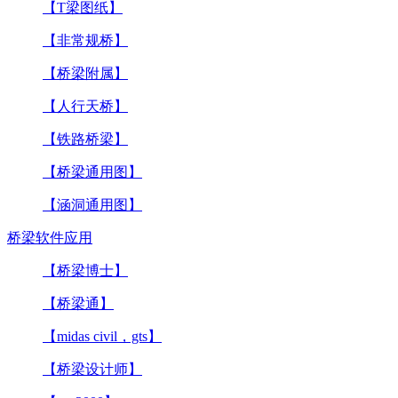
【T梁图纸】
【非常规桥】
【桥梁附属】
【人行天桥】
【铁路桥梁】
【桥梁通用图】
【涵洞通用图】
桥梁软件应用
【桥梁博士】
【桥梁通】
【midas civil，gts】
【桥梁设计师】