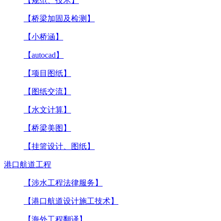
【规范、技术】
【桥梁加固及检测】
【小桥涵】
【autocad】
【项目图纸】
【图纸交流】
【水文计算】
【桥梁美图】
【挂篮设计、图纸】
港口航道工程
【涉水工程法律服务】
【港口航道设计施工技术】
【海外工程翻译】