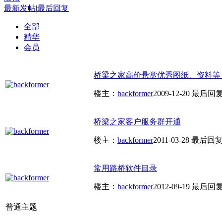
最新发帖
|
最后回复
全部
精华
会员
桥梁之家高价悬赏优秀图纸、资料等
楼主：
backformer
2009-12-20
最后回
桥梁之家客户服务群开通
楼主：
backformer
2011-03-28
最后回
常用路桥软件目录
楼主：
backformer
2012-09-19
最后回
普通主题