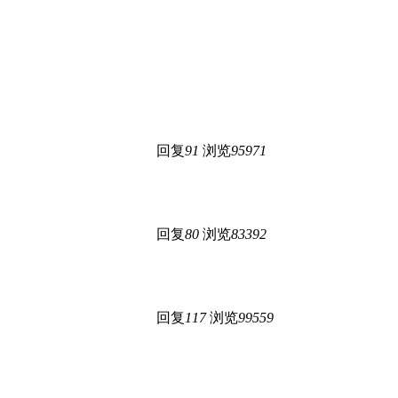
回复
91
浏览
95971
回复
80
浏览
83392
回复
117
浏览
99559